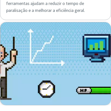
ferramentas ajudam a reduzir o tempo de
O contributo da Atlas Copco:
paralisação e a melhorar a eficiência geral.
͏͏ ͏͏