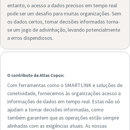
entanto, o acesso a dados precisos em tempo real
pode ser um desafio para muitas organizações. Sem
os dados certos, tomar decisões informadas torna-
se um jogo de adivinhação, levando potencialmente
A necessidade de dados:
a erros dispendiosos.
͏͏ ͏͏
O contributo da Atlas Copco:
Com ferramentas como o SMARTLINK e soluções de
conetividade, fornecemos às organizações acesso a
informações de dados em tempo real. Estas não só
ajudam a tomar decisões informadas, como
também garantem que as operações estão sempre
alinhadas com as exigências atuais. As nossas