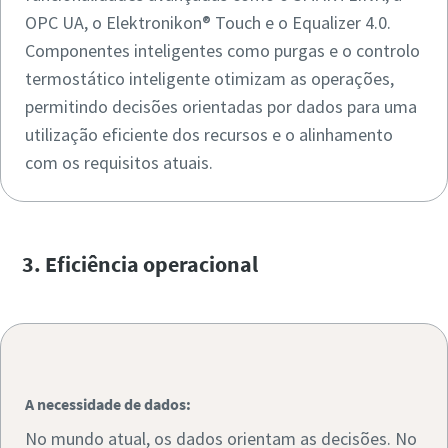
OPC UA, o Elektronikon® Touch e o Equalizer 4.0.
Componentes inteligentes como purgas e o controlo
termostático inteligente otimizam as operações,
permitindo decisões orientadas por dados para uma
utilização eficiente dos recursos e o alinhamento
A solução da Atlas Copco:
com os requisitos atuais.
3. Eficiência operacional
͏͏ ͏͏
A necessidade de dados:
No mundo atual, os dados orientam as decisões. No