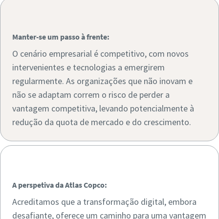
͏͏ ͏͏
Manter-se um passo à frente:
O cenário empresarial é competitivo, com novos
intervenientes e tecnologias a emergirem
regularmente. As organizações que não inovam e
não se adaptam correm o risco de perder a
vantagem competitiva, levando potencialmente à
Manter-se um passo à frente:
redução da quota de mercado e do crescimento.
͏͏ ͏͏
A perspetiva da Atlas Copco:
Acreditamos que a transformação digital, embora
desafiante, oferece um caminho para uma vantagem