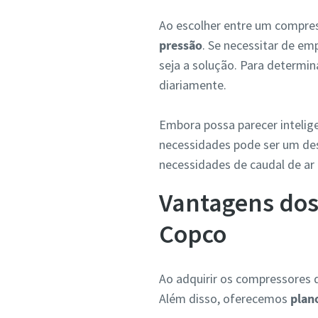
Ao escolher entre um compres
pressão
. Se necessitar de e
seja a solução. Para determin
diariamente.
Embora possa parecer intelig
necessidades pode ser um desp
necessidades de caudal de ar 
Vantagens dos 
Copco
Ao adquirir os compressores d
Além disso, oferecemos
plan