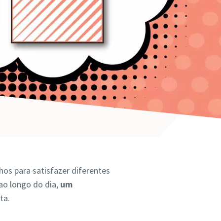
os para satisfazer diferentes
 ao longo do dia,
um
ta.