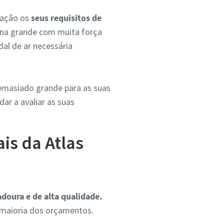
ração os
seus requisitos de
ina grande com muita força
al de ar necessária
emasiado grande para as suas
ar a avaliar as suas
is da Atlas
doura e de alta qualidade.
maioria dos orçamentos.