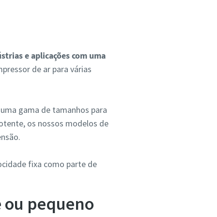
ústrias e aplicações com uma
mpressor de ar para várias
s numa gama de tamanhos para
otente, os nossos modelos de
ensão.
ocidade fixa como parte de
e ou pequeno