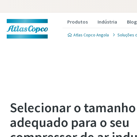
Produtos
Indústria
Blog
Atlas Copco Angola
Soluções 
Selecionar o tamanho
adequado para o seu
compressor de ar indu