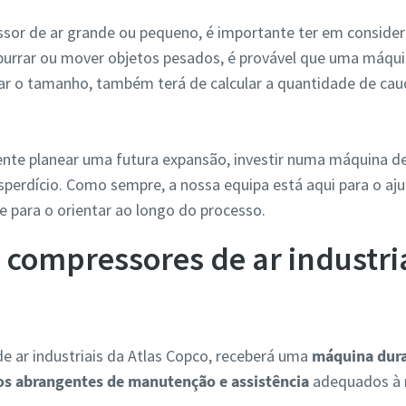
sor de ar grande ou pequeno, é importante ter em conside
mpurrar ou mover objetos pesados, é provável que uma máqu
ar o tamanho, também terá de calcular a quantidade de caud
ente planear uma futura expansão, investir numa máquina d
erdício. Como sempre, a nossa equipa está aqui para o ajud
e para o orientar ao longo do processo.
compressores de ar industria
e ar industriais da Atlas Copco, receberá uma
máquina dura
os abrangentes de manutenção e assistência
adequados à 