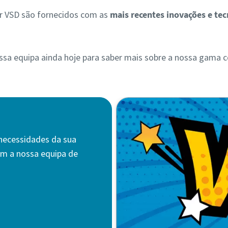
r VSD são fornecidos com as
mais recentes inovações e tec
ssa equipa ainda hoje para saber mais sobre a nossa gama
 necessidades da sua
om a nossa equipa de