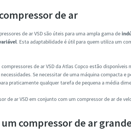
 compressor de ar
pressores de ar VSD são úteis para uma ampla gama de
ind
variável
. Esta adaptabilidade é útil para quem utiliza um co
s compressores de ar VSD da Atlas Copco estão disponívei
 necessidades. Se necessitar de uma máquina compacta e p
para praticamente qualquer tarefa de pequena a média dim
sor de ar VSD em conjunto com um compressor de ar de vel
e um compressor de ar grand