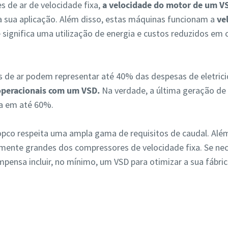
s de ar de velocidade fixa,
a velocidade do motor de um V
a sua aplicação. Além disso, estas máquinas funcionam a
ve
e significa uma utilização de energia e custos reduzidos
 de ar podem representar até 40% das despesas de eletric
operacionais com um VSD.
Na verdade, a última geração de
ia em até 60%.
pco respeita uma ampla gama de requisitos de caudal. Além
camente grandes dos compressores de velocidade fixa. Se ne
ensa incluir, no mínimo, um VSD para otimizar a sua fábric
Contacte-nos ainda hoje