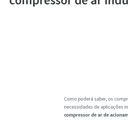
Entre em contacto
Como poderá saber, os compres
necessidades de aplicações ind
compressor de ar de acionam