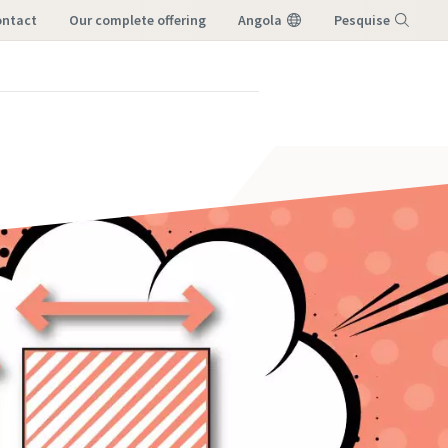
ontact
our complete offering
Angola
Pesquise
Menu