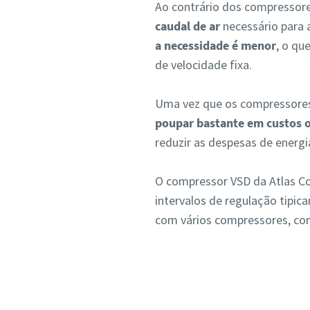
Ao contrário dos compressore
caudal de ar
necessário para 
a necessidade é menor
, o qu
de velocidade fixa.
Uma vez que os compressores
poupar bastante em custos 
reduzir as despesas de energ
O compressor VSD da Atlas Co
intervalos de regulação tipi
com vários compressores, comp