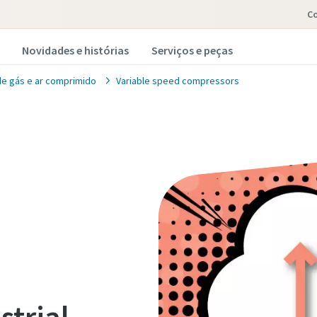
C
Novidades e histórias
Serviços e peças
de gás e ar comprimido
Variable speed compressors
strial