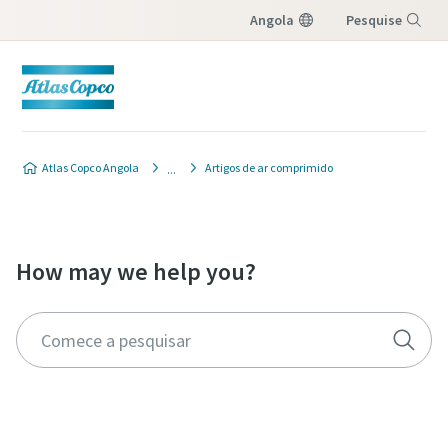
Angola
Pesquise
Menu
Atlas Copco Angola
Artigos de ar comprimido
How may we help you?