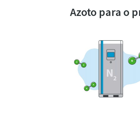
Azoto para o 
Saiba mais sobre a geraç