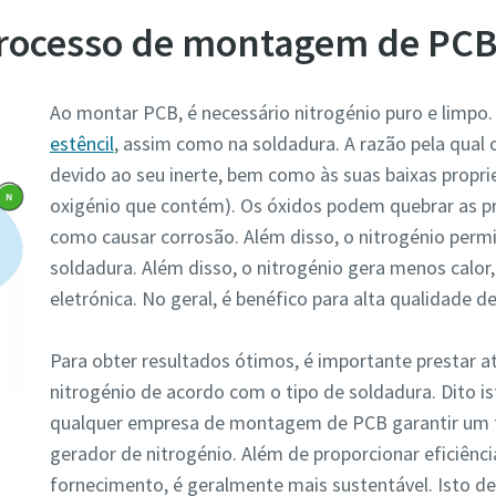
processo de montagem de PC
Ao montar PCB, é necessário nitrogénio puro e limpo
estêncil
, assim como na soldadura. A razão pela qual o
devido ao seu inerte, bem como às suas baixas propri
oxigénio que contém). Os óxidos podem quebrar as p
como causar corrosão. Além disso, o nitrogénio perm
soldadura. Além disso, o nitrogénio gera menos calor,
eletrónica. No geral, é benéfico para alta qualidade d
Para obter resultados ótimos, é importante prestar a
nitrogénio de acordo com o tipo de soldadura. Dito i
qualquer empresa de montagem de PCB garantir um 
gerador de nitrogénio. Além de proporcionar eficiênci
ão
fornecimento, é geralmente mais sustentável. Isto de