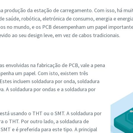
 produção da estação de carregamento. Com isso, há muita
e saúde, robótica, eletrónica de consumo, energia e energia
ados no mundo, e os PCB desempenham um papel importante 
evido ao seu design leve, em vez de cabos tradicionais.
ias envolvidas na fabricação de PCB, vale a pena
penha um papel. Com isto, existem três
Estes incluem soldadura por onda, soldadura
iva. A soldadura por ondas e a soldadura por
 está usando o THT ou o SMT. A soldadura por
a o THT. Por outro lado, a soldadura de
SMT e é preferida para este tipo. A principal