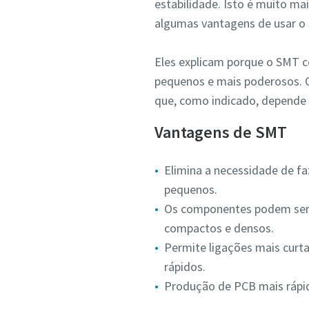
estabilidade. Isto é muito ma
algumas vantagens de usar o
Eles explicam porque o SMT co
pequenos e mais poderosos. O
que, como indicado, depende
Vantagens de SMT
Elimina a necessidade de fa
pequenos.
Os componentes podem ser 
compactos e densos.
Permite ligações mais curt
rápidos.
Produção de PCB mais rápid