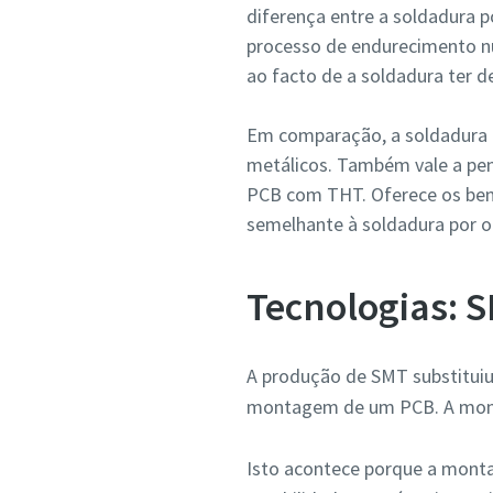
diferença entre a soldadura p
processo de endurecimento nu
ao facto de a soldadura ter de
Em comparação, a soldadura 
metálicos. Também vale a pen
PCB com THT. Oferece os ben
semelhante à soldadura por o
Tecnologias: 
A produção de SMT substitui
montagem de um PCB. A mont
Isto acontece porque a monta