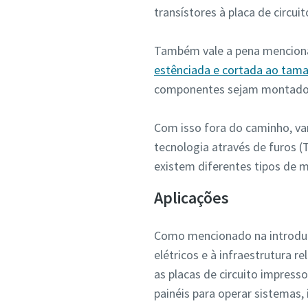
transístores à placa de circuit
Também vale a pena mencionar
estênciada e cortada ao tam
componentes sejam montados 
Com isso fora do caminho, va
tecnologia através de furos
existem diferentes tipos de m
Aplicações
Verif
Como mencionado na introduçã
elétricos e à infraestrutura 
as placas de circuito impres
painéis para operar sistemas,