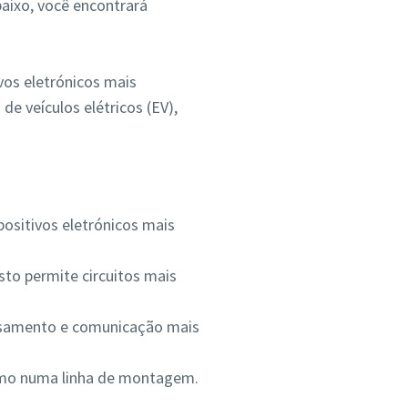
baixo, você encontrará
vos eletrónicos mais
e veículos elétricos (EV),
ositivos eletrónicos mais
o permite circuitos mais
essamento e comunicação mais
como numa linha de montagem.