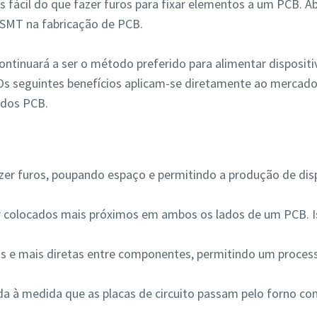
is fácil do que fazer furos para fixar elementos a um PCB. A
 SMT na fabricação de PCB.
ntinuará a ser o método preferido para alimentar dispositi
s seguintes benefícios aplicam-se diretamente ao mercado d
 dos PCB.
zer furos, poupando espaço e permitindo a produção de disp
colocados mais próximos em ambos os lados de um PCB. Ist
as e mais diretas entre componentes, permitindo um proc
a à medida que as placas de circuito passam pelo forno 