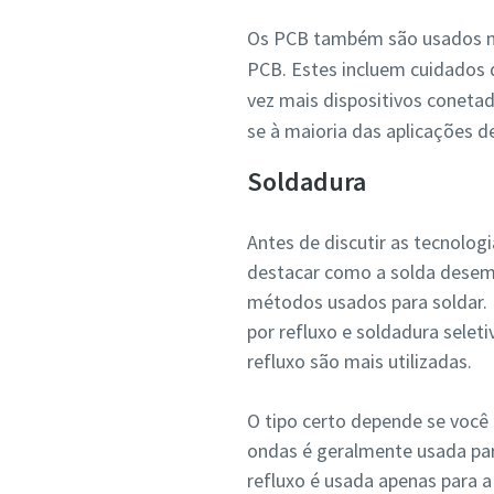
Os PCB também são usados na
PCB. Estes incluem cuidados d
vez mais dispositivos conet
se à maioria das aplicações d
Soldadura
Antes de discutir as tecnolog
destacar como a solda desem
métodos usados para soldar. 
por refluxo e soldadura selet
refluxo são mais utilizadas.
O tipo certo depende se você
ondas é geralmente usada par
refluxo é usada apenas para a 