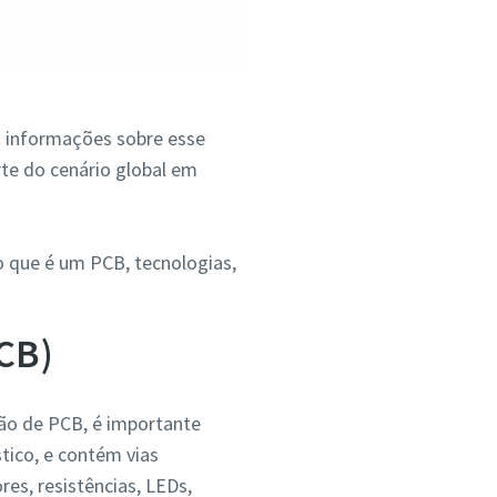
s informações sobre esse
te do cenário global em
o que é um PCB, tecnologias,
PCB)
ção de PCB, é importante
stico, e contém vias
es, resistências, LEDs,