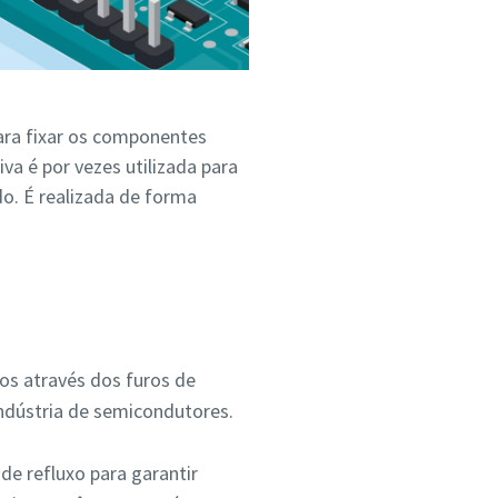
ara fixar os componentes
a é por vezes utilizada para
. É realizada de forma
s através dos furos de
dústria de semicondutores.
e refluxo para garantir