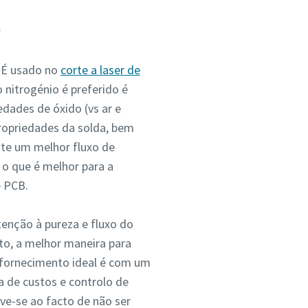
B
. É usado no
corte a laser de
 nitrogénio é preferido é
edades de óxido (vs ar e
ropriedades da solda, bem
ite um melhor fluxo de
 o que é melhor para a
e PCB.
tenção à pureza e fluxo do
sto, a melhor maneira para
fornecimento ideal é com um
a de custos e controlo de
ve-se ao facto de não ser