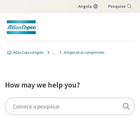
Angola
Pesquise
Menu
Atlas Copco Angola
Artigos de ar comprimido
How may we help you?