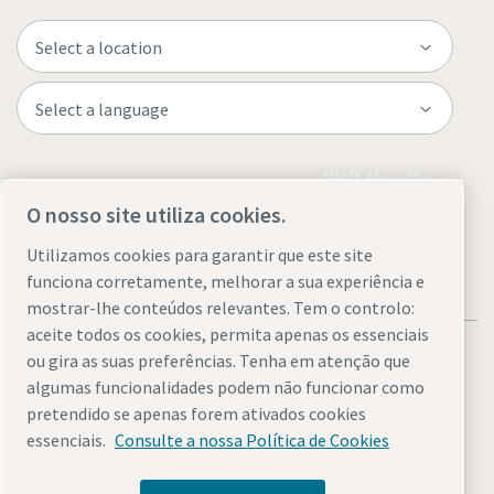
Visit the site
O nosso site utiliza cookies.
Utilizamos cookies para garantir que este site
funciona corretamente, melhorar a sua experiência e
mostrar-lhe conteúdos relevantes. Tem o controlo:
aceite todos os cookies, permita apenas os essenciais
ou gira as suas preferências. Tenha em atenção que
algumas funcionalidades podem não funcionar como
pretendido se apenas forem ativados cookies
Legal & Privacy Notices
Gerir cookies
Accessibility
Sitemap
essenciais.
Consulte a nossa Política de Cookies
© 2026 Atlas Copco AB