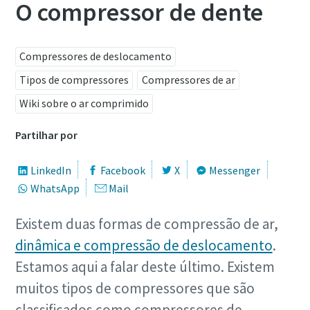
O compressor de dente
Compressores de deslocamento
Tipos de compressores
Compressores de ar
Wiki sobre o ar comprimido
Partilhar por
LinkedIn
Facebook
X
Messenger
WhatsApp
Mail
Existem duas formas de compressão de ar,
dinâmica e compressão de deslocamento
.
Estamos aqui a falar deste último. Existem
muitos tipos de compressores que são
classificados como compressores de