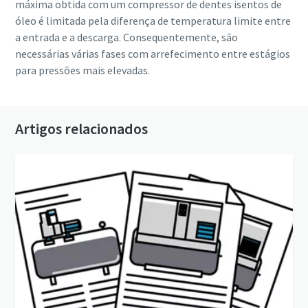
máxima obtida com um compressor de dentes isentos de
óleo é limitada pela diferença de temperatura limite entre
a entrada e a descarga. Consequentemente, são
necessárias várias fases com arrefecimento entre estágios
para pressões mais elevadas.
Artigos relacionados
Tudo o que precisa de saber sobre o seu
procedimento de transporte pneumático
Descubra como pode criar um procedimento de transporte
pneumático mais eficiente.
Descubra mais