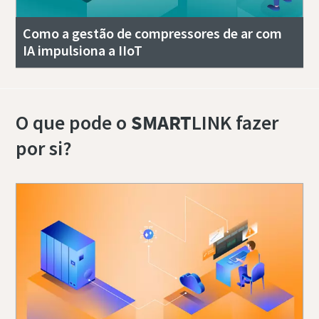
Como a gestão de compressores de ar com
IA impulsiona a IIoT
O que pode o
SMART
LINK fazer
por si?