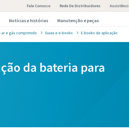
Fale Conosco
Rede De Distribuidores
Assistênci
Notícias e histórias
Manutenção e peças
 ar e gás comprimido
Guias e e-books
E-books de aplicação
ção da bateria para