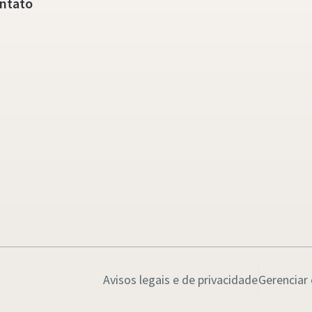
ntato
Avisos legais e de privacidade
Gerenciar