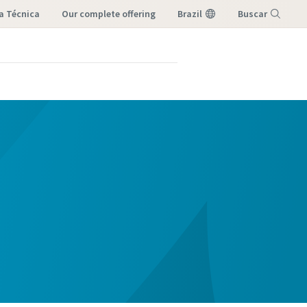
a Técnica
our complete offering
Brazil
Buscar
Menu