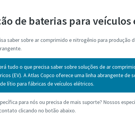
o de baterias para veículos 
sa saber sobre ar comprimido e nitrogênio para produção de
brangente.
rá tudo o que precisa saber sobre soluções de ar comprimi
étricos (EV). A Atlas Copco oferece uma linha abrangente de
de lítio para fábricas de veículos elétricos.
ecífica para nós ou precisa de mais suporte? Nossos especi
contato clicando no botão abaixo.
Fale conosco