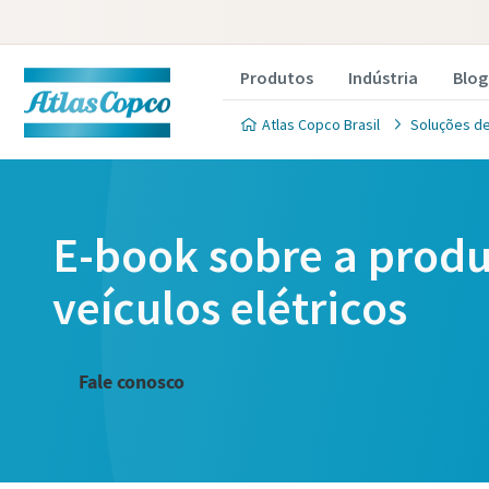
Produtos
Indústria
Blog
Atlas Copco Brasil
Soluções de
E-book sobre a produ
veículos elétricos
Fale conosco