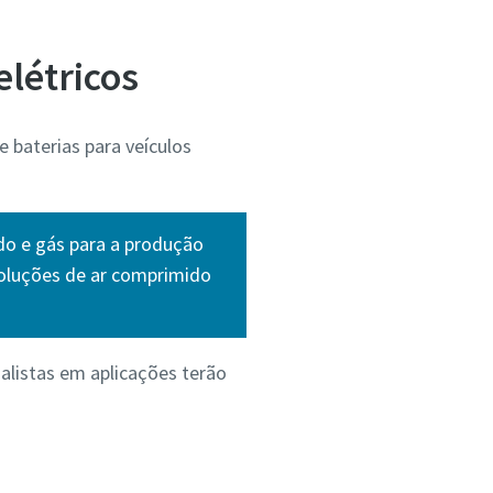
elétricos
 baterias para veículos
do e gás para a produção
 soluções de ar comprimido
alistas em aplicações terão