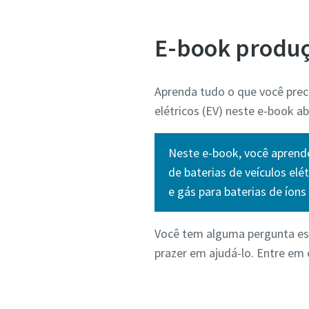
E-book produçã
Aprenda tudo o que você preci
elétricos (EV) neste e-book a
Neste e-book, você aprende
de baterias de veículos el
e gás para baterias de íons 
Você tem alguma pergunta esp
prazer em ajudá-lo. Entre em 