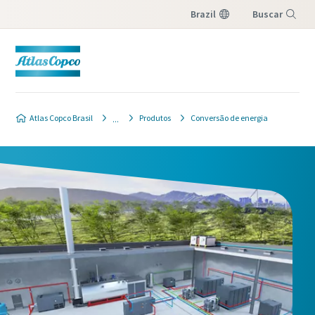
Brazil
Buscar
Menu
Atlas Copco Brasil
Produtos
Conversão de energia