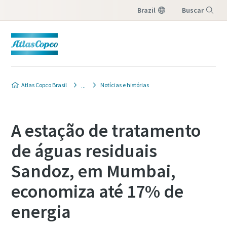
Brazil
Buscar
Menu
Atlas Copco Brasil
Notícias e histórias
A estação de tratamento
de águas residuais
Sandoz, em Mumbai,
economiza até 17% de
energia