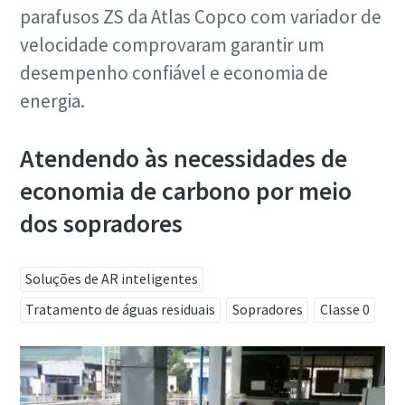
parafusos ZS da Atlas Copco com variador de
velocidade comprovaram garantir um
desempenho confiável e economia de
energia.
Atendendo às necessidades de
economia de carbono por meio
dos sopradores
Soluções de AR inteligentes
Tratamento de águas residuais
Sopradores
Classe 0
10 etapas para uma produção ecológica e mais
eficiente
Redução de carbono para produção ecológica – tudo o que