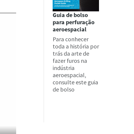
Guia de bolso
para perfuração
aeroespacial
Para conhecer
toda a história por
trás da arte de
fazer furos na
indústria
aeroespacial,
consulte este guia
de bolso
Obtenha o
guia de bolso