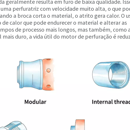
da geralmente resulta em furo de baixa qualidade. Iss
 uma perfuratriz com velocidade muito alta, o que po
do a broca corta o material, o atrito gera calor. O u
 de calor que pode endurecer o material e alterar as
a tempos de processo mais longos, mas também, como 
l mais duro, a vida útil do motor de perfuração é redu