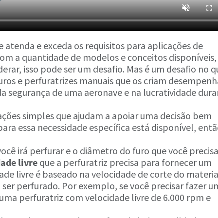
atenda e exceda os requisitos para aplicações de
Com a quantidade de modelos e conceitos disponíveis
derar, isso pode ser um desafio. Mas é um desafio no q
 furos e perfuratrizes manuais que os criam desempen
 segurança de uma aeronave e na lucratividade dura
rações simples que ajudam a apoiar uma decisão bem
para essa necessidade específica está disponível, ent
ocê irá perfurar e o diâmetro do furo que você precisa 
dade livre
que a perfuratriz precisa para fornecer um
dade livre é baseado na velocidade de corte do materia
 ser perfurado. Por exemplo, se você precisar fazer u
uma perfuratriz com velocidade livre de 6.000 rpm e