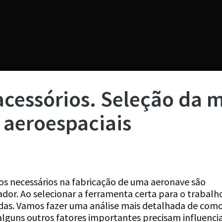
acessórios. Seleção da m
 aeroespaciais
s necessários na fabricação de uma aeronave são
r. Ao selecionar a ferramenta certa para o trabalho
das. Vamos fazer uma análise mais detalhada de como
 alguns outros fatores importantes precisam influenci