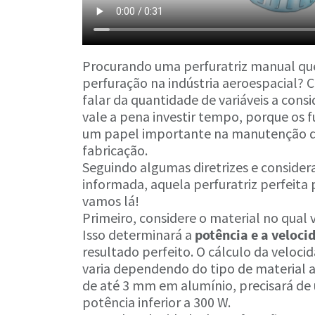
Procurando uma perfuratriz manual que 
perfuração na indústria aeroespacial? 
falar da quantidade de variáveis a consi
vale a pena investir tempo, porque os
um papel importante na manutenção da
fabricação.
Seguindo algumas diretrizes e conside
informada, aquela perfuratriz perfeita 
vamos lá!
Primeiro, considere o material no qual v
Isso determinará a
potência e a veloci
resultado perfeito. O cálculo da veloci
varia dependendo do tipo de material a
de até 3 mm em alumínio, precisará de 
potência inferior a 300 W.