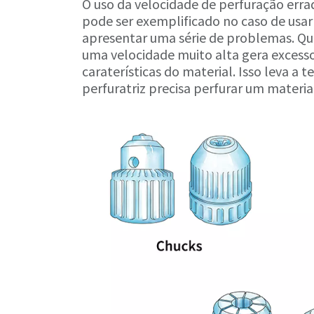
O uso da velocidade de perfuração erra
pode ser exemplificado no caso de usar
apresentar uma série de problemas. Quan
uma velocidade muito alta gera excesso
caraterísticas do material. Isso leva 
perfuratriz precisa perfurar um materia