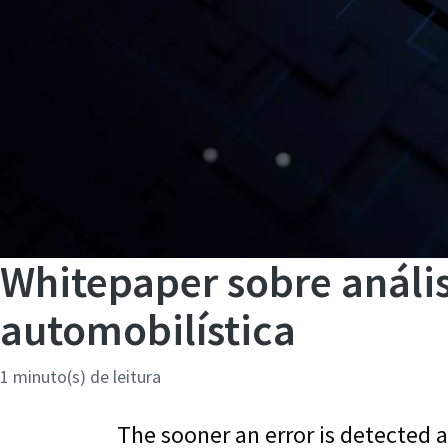
Whitepaper sobre anális
automobilística
1 minuto(s) de leitura
The sooner an error is detected a