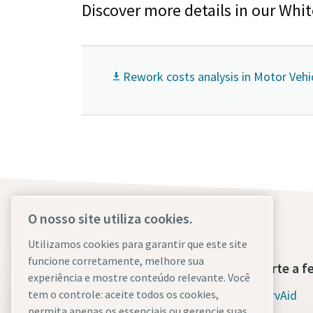
Discover more details in our Whi
Rework costs analysis in Motor Vehi
O nosso site utiliza cookies.
Utilizamos cookies para garantir que este site
funcione corretamente, melhore sua
Sobre nós
Suporte a f
experiência e mostre conteúdo relevante. Você
Atlas Copco Group
ServAid
tem o controle: aceite todos os cookies,
permita apenas os essenciais ou gerencie suas