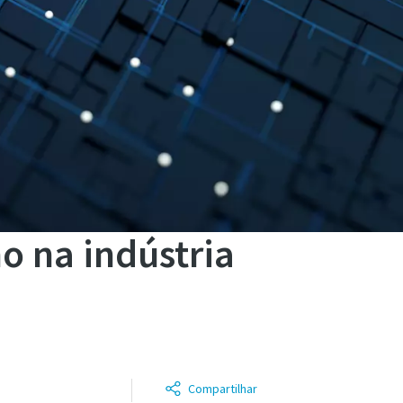
o na indústria
Compartilhar