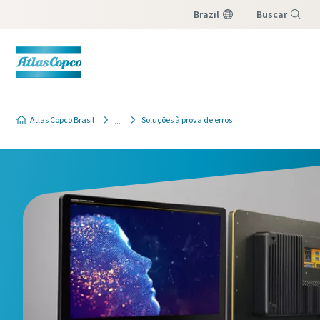
Brazil
Buscar
Menu
Atlas Copco Brasil
Soluções à prova de erros