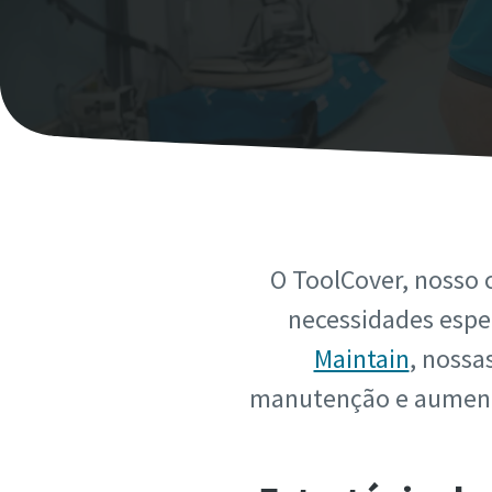
O ToolCover, nosso 
necessidades espec
Maintain
, nossa
manutenção e aumenta