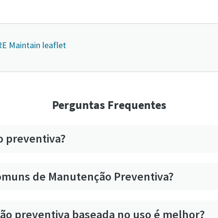
E Maintain leaflet
Perguntas Frequentes
 preventiva?
 comuns de Manutenção Preventiva?
ão preventiva baseada no uso é melhor?