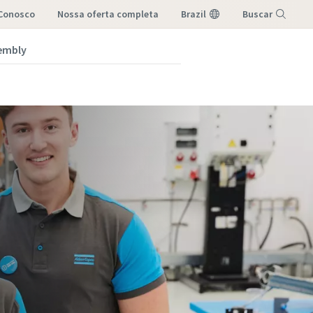
 Conosco
nossa oferta completa
Brazil
Buscar
embly
Menu