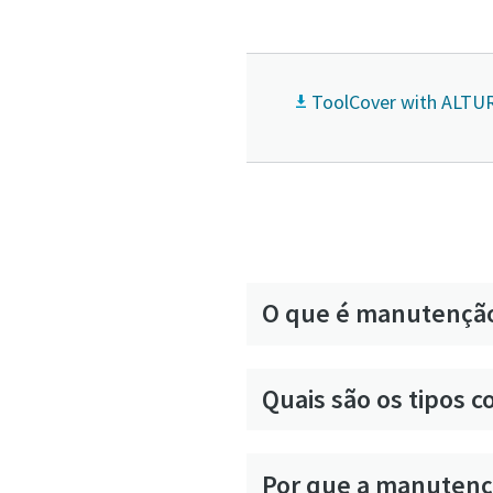
ToolCover with ALTUR
O que é manutenção
Quais são os tipos
Por que a manutenç