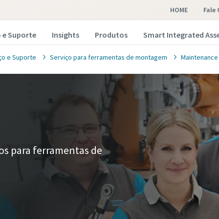
HOME
Fale
o e Suporte
Insights
Produtos
Smart Integrated Ass
ço e Suporte
Serviço para ferramentas de montagem
Maintenance
s para ferramentas de