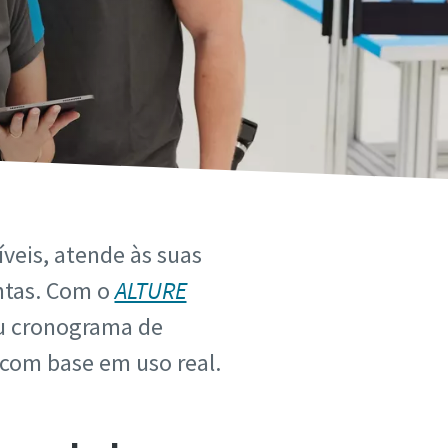
veis, atende às suas
entas. Com o
ALTURE
eu cronograma de
com base em uso real.