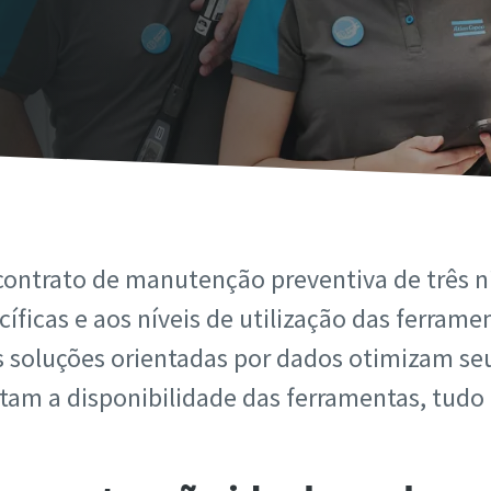
contrato de manutenção preventiva de três ní
íficas e aos níveis de utilização das ferram
s soluções orientadas por dados otimizam s
m a disponibilidade das ferramentas, tudo 