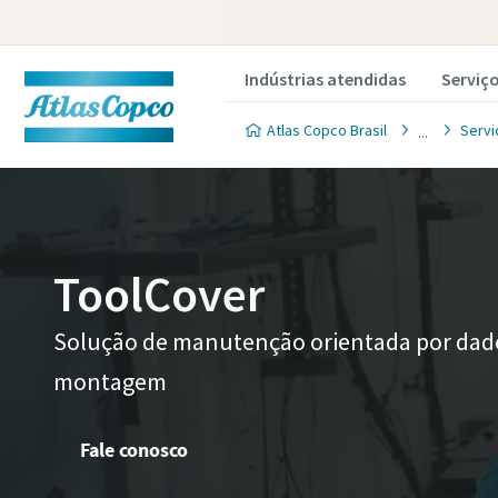
Indústrias atendidas
Serviç
Atlas Copco Brasil
Servi
ToolCover
Solução de manutenção orientada por dado
montagem
Fale conosco