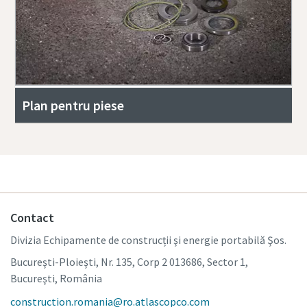
Plan pentru piese
Contact
Divizia Echipamente de construcții şi energie portabilă Şos.
Bucureşti-Ploieşti, Nr. 135, Corp 2 013686, Sector 1,
Bucureşti, România
construction.romania@ro.atlascopco.com