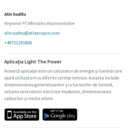
Alin Suditu
Regional PT Aftersales Representative
alin.suditu@atlascopco.com
+40721291806
Aplicaţia Light The Power
Această aplicaţie este un calculator de energie şi lumină care
ajută utilizatorii cu diferite cerinţe tehnice. Aceasta include:
dimensionarea generatoarelor şi a turnurilor de lumină,
setarea centralelor electrice modulare, dimensionarea
cablurilor şi multe altele.