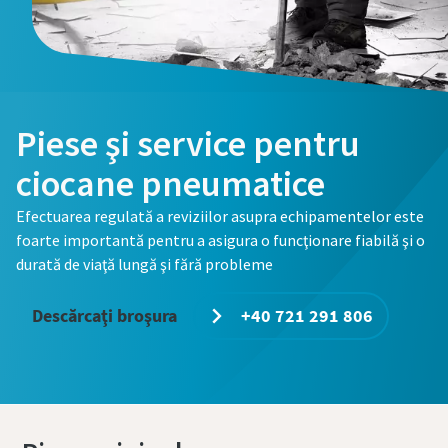
Piese şi service pentru
ciocane pneumatice
Efectuarea regulată a reviziilor asupra echipamentelor este
foarte importantă pentru a asigura o funcţionare fiabilă şi o
durată de viaţă lungă şi fără probleme
Descărcaţi broşura
+40 721 291 806