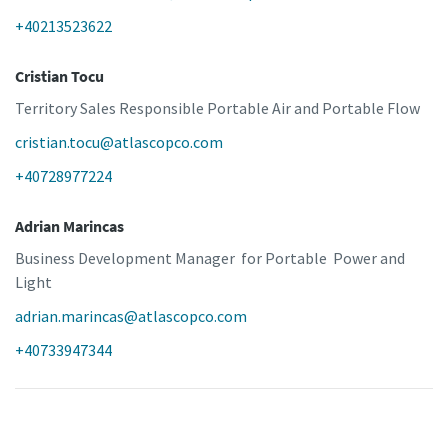
+40213523622
Cristian Tocu
Territory Sales Responsible Portable Air and Portable Flow
cristian.tocu@atlascopco.com
+40728977224
Adrian Marincas
Business Development Manager for Portable Power and
Light
adrian.marincas@atlascopco.com
+40733947344