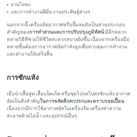
งานโลหะ
และการทำงานฝีมือ งานประดิษฐ์ต่างๆ
นอกจากนี้ เครื่องอัดอากาศหรือปั๊มลมยังเป็นส่วนประกอบ
สําคัญของ
การทำสวนและการปรับปรุงภูมิทัศน์
มีอีกหลาก
หลายวิธีที่ช่วยให้ชีวิตสะดวกสบายยิ่งขึ้น เนื่องจากเครื่องมือ
หลายชิ้นต้องการอากาศอัดกําลังสูงเพื่อควบคุมการทำงาน
และทำงานให้เสร็จสิ้น
การซักแห้ง
เมื่อนําเสื้อสูท เสื้อแจ็คเก็ต หรือชุดโปรดไปส่งซักแห้ง อากาศ
อัดเป็นสิ่งสําคัญ
ในการขจัดสิ่งสกปรกและคราบรอยเปื้อน
เนื่องจากมีการใช้อากาศอัดในเครื่องรีด เครื่องทำความ
สะอาดด้วยไอน้ำ และอุปกรณ์อื่นๆ