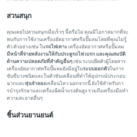
สวนสนุก
คุณเคยไปสวนสนุกเมื่อเร็วๆ นี้หรือไม่ คุณมีโอกาสมากที่จะ
พบกับการใช้งานเครื่องอัดอากาศหรือปั๊มลมโดยที่คุณไม่รู้
ตัว ตัวอย่างเช่น ใน
รถไฟเหาะ
เครื่องอัดอากาศหรือปั๊มลม
มีหน้าที่จ่ายพลังงานให้กับประตูรถไฟ เบรก และคุณสมบัติ
ด้านความปลอดภัยที่สําคัญอื่นๆ
เช่น ระบบยึดตัวผู้โดยสาร
เครื่องอัดอากาศหรือปั๊มลมยังมีอยู่ใน
ระบบออกตัว
ในการ
ขับขี่บางชนิดและในตัวขับเคลื่อนที่ทำให้อุปกรณ์ประกอบ
ฉากและ
หุ่นจำลอง
เคลื่อนไหว นอกจากนี้ ยังใช้สําหรับกา
รบํารุงรักษาและเครื่องฉีดน้ำแรงดันสูง รวมถึงเครื่องมือทํา
ความสะอาดอื่นๆ
ชิ้นส่วนยานยนต์