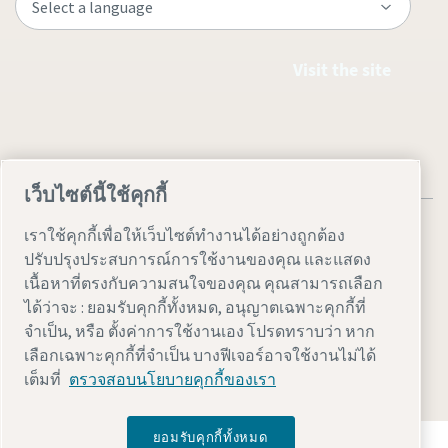
Visit the site
เว็บไซต์นี้ใช้คุกกี้
เราใช้คุกกี้เพื่อให้เว็บไซต์ทำงานได้อย่างถูกต้อง
ปรับปรุงประสบการณ์การใช้งานของคุณ และแสดง
เนื้อหาที่ตรงกับความสนใจของคุณ คุณสามารถเลือก
Legal & Privacy Notices
ตั้งค่าการใช้งานเอง
Accessibility
ได้ว่าจะ : ยอมรับคุกกี้ทั้งหมด, อนุญาตเฉพาะคุกกี้ที่
จำเป็น, หรือ ตั้งค่าการใช้งานเอง โปรดทราบว่า หาก
Sitemap
เลือกเฉพาะคุกกี้ที่จำเป็น บางฟีเจอร์อาจใช้งานไม่ได้
© 2026 Atlas Copco AB
เต็มที่
ตรวจสอบนโยบายคุกกี้ของเรา
ยอมรับคุกกี้ทั้งหมด
ค้นพบวิธีที่ Atlas Copco Group ใช้งานเทคโนโลยีเพื่อ