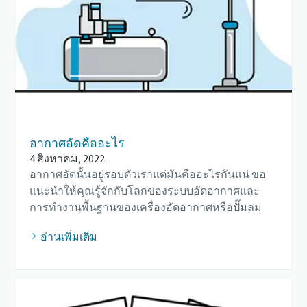
อากาศอัดคืออะไร
4 สิงหาคม, 2022
อากาศอัดนั้นอยู่รอบตัวเราแต่มันคืออะไรกันแน่ ขอ
แนะนำให้คุณรู้จักกับโลกของระบบอัดอากาศและ
การทำงานพื้นฐานของเครื่องอัดอากาศหรือปั๊มลม
อ่านเพิ่มเติม