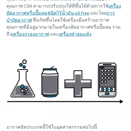
คุณภาพ CDA สามารถปรับปรุงให้ดีขึ้นได้ด้วยการใช้
เครื่อง
อัดอากาศหรือปั๊มลมชนิดไร้น้ำมัน oil free
และโดย
การ
บำบัดอากาศ
ซึ่งเกิดขึ้นโดยใช้เครื่องมือสร้างอากาศ
คุณภาพที่มีอยู่มากมายในเครื่องอัดอากาศหรือปั๊มลม รวม
ถึง
เครื่องกรองอากาศ
และ
เครื่องทำลมแห้ง
อากาศอัดประเภทนี้ใช้ในอุตสาหกรรมต่อไปนี้