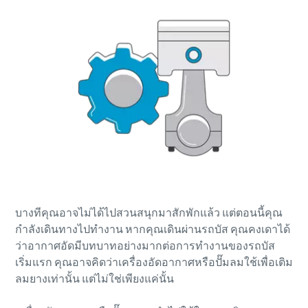
บางทีคุณอาจไม่ได้ไปสวนสนุกมาสักพักแล้ว แต่ตอนนี้คุณ
กําลังเดินทางไปทํางาน หากคุณเดินผ่านรถบัส คุณคงเดาได้
ว่าอากาศอัดมีบทบาทอย่างมากต่อการทํางานของรถบัส
เริ่มแรก คุณอาจคิดว่าเครื่องอัดอากาศหรือปั๊มลมใช้เพื่อเติม
ลมยางเท่านั้น แต่ไม่ใช่เพียงแค่นั้น