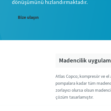
dönüşümünü hızlandırmaktadır.
Bize ulaşın
Madencilik uygulama
Atlas Copco; kompresör ve el a
pompalara kadar tüm madencili
zorlayıcı olursa olsun madencil
çözüm tasarlamıştır.