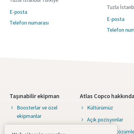
Tuzla İstanb
E-posta
E-posta
Telefon numarası
Telefon num
Taşınabilir ekipman
Atlas Copco hakkınd
Boosterlar ve özel
Kültürümüz
ekipmanlar
Açık pozisyonlar
İnşaat ekipmanları
Çevre dostu çözümle