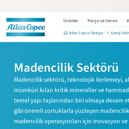
Ürünler
Parça ve Servis
K
Atlas Copco Türkiye
Enerji Tek
Madencilik Sektörü
Madencilik sektörü, teknolojik ilerlemeyi, 
mümkün kılan kritik mineraller ve hammadd
temel yapı taşlarından biri olmaya devam etm
gibi önemli zorluklarla yüzleşen madencilik 
madencilik operasyonları için inovasyon ve 