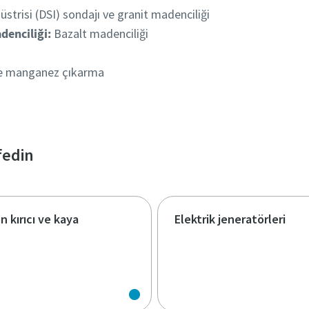
strisi (DSI) sondajı ve granit madenciliği
denciliği:
Bazalt madenciliği
e manganez çıkarma
fedin
on kırıcı ve kaya
Elektrik jeneratörleri