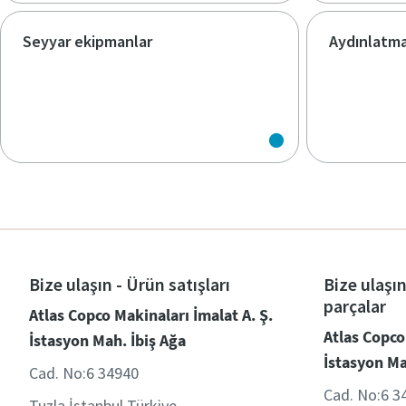
Seyyar ekipmanlar
Aydınlatma
Bize ulaşın - Ürün satışları
Bize ulaşın
parçalar
Atlas Copco Makinaları İmalat A. Ş.
Atlas Copco
İstasyon Mah. İbiş Ağa
İstasyon Ma
Cad. No:6 34940
Cad. No:6 3
Tuzla İstanbul Türkiye