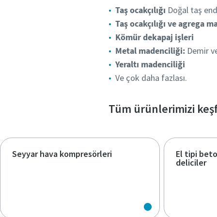
Taş ocakçılığı
Doğal taş endü
Taş ocakçılığı ve agrega ma
Kömür dekapaj işleri
Metal madenciliği:
Demir v
Yeraltı madenciliği
Ve çok daha fazlası.
Tüm ürünlerimizi keş
Seyyar hava kompresörleri
El tipi bet
deliciler