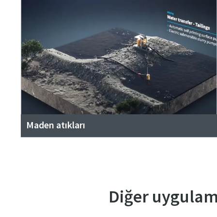
Maden atıkları
Diğer uygulam