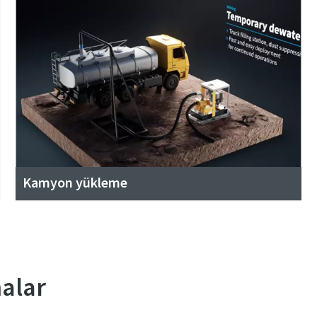
Kamyon yükleme
alar