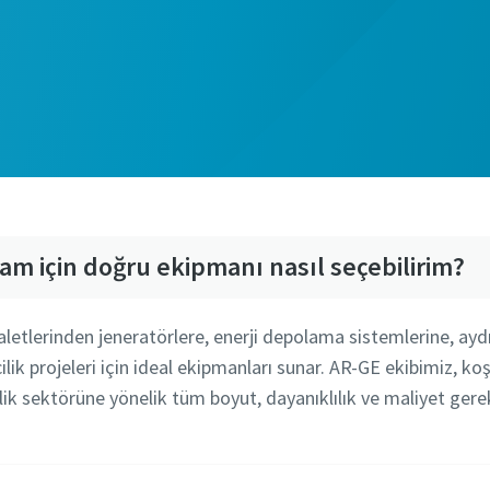
m için doğru ekipmanı nasıl seçebilirim?
letlerinden jeneratörlere, enerji depolama sistemlerine, ayd
k projeleri için ideal ekipmanları sunar. AR-GE ekibimiz, ko
ik sektörüne yönelik tüm boyut, dayanıklılık ve maliyet gerekli