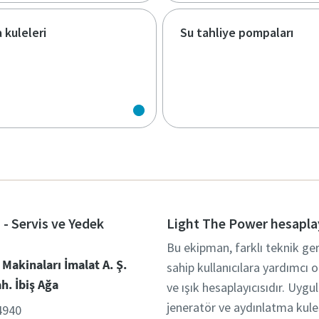
 kuleleri
Su tahliye pompaları
 - Servis ve Yedek
Light The Power hesapla
Bu ekipman, farklı teknik ge
 Makinaları İmalat A. Ş.
sahip kullanıcılara yardımcı o
h. İbiş Ağa
ve ışık hesaplayıcısıdır. Uyg
jeneratör ve aydınlatma kule
4940