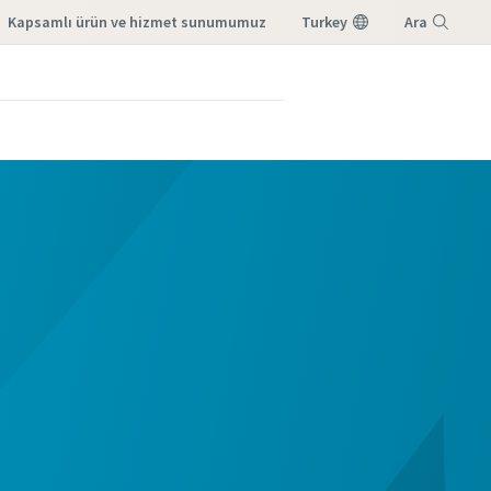
kapsamlı ürün ve hizmet sunumumuz
Turkey
Ara
Menü