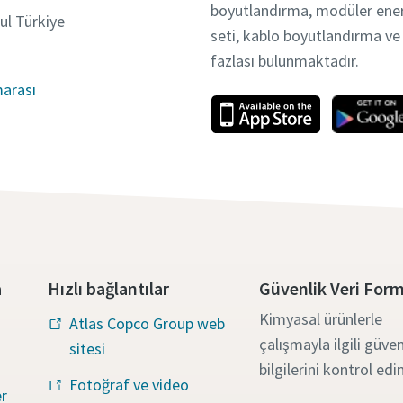
boyutlandırma, modüler enerj
ul Türkiye
seti, kablo boyutlandırma v
fazlası bulunmaktadır.
arası
a
Hızlı bağlantılar
Güvenlik Veri Form
Kimyasal ürünlerle
Atlas Copco Group web
çalışmayla ilgili güven
sitesi
bilgilerini kontrol edi
Fotoğraf ve video
r