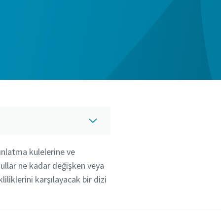
ınlatma kulelerine ve
şullar ne kadar değişken veya
liklerini karşılayacak bir dizi