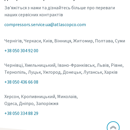
Зв'яжіться з нами та дізнайтесь більше про переваги
наших сервісних контрактів
compressors.service.ua@atlascopco.com
Чернігів, Черкаси, Київ, Вінниця, Житомир, Полтава, Суми
+38 050 304 92 00
Чернівці, Хмельницький, Івано-Франківськ, Львів, Рівне,
Тернопіль, Луцьк, Ужгород, Донецьк, Луганськ, Харків
+38 050 436 66 08
Херсон, Кропивницький, Миколаїв,
Одеса, Дніпро, Запоріжжя
+38 050 334 88 29