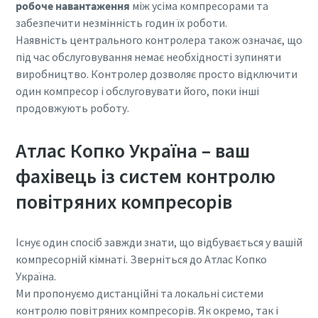
робоче навантаження
між усіма компресорами та
забезпечити незмінність годин їх роботи.
Наявність центрального контролера також означає, що
під час обслуговування немає необхідності зупиняти
виробництво. Контролер дозволяє просто відключити
один компресор і обслуговувати його, поки інші
продовжують роботу.
Атлас Копко Україна – ваш
фахівець із систем контролю
повітряних компресорів
Існує один спосіб завжди знати, що відбувається у вашій
компресорній кімнаті. Зверніться до Атлас Копко
Україна.
Ми пропонуємо дистанційні та локальні системи
контролю повітряних компресорів. Як окремо, так і