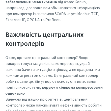
забезпечення SMART2SCADA
від Атлас Копко,
наприклад, дозволяє вам обмінюватися інформацією
про компресор із системою SCADA через Modbus TCP,
Ethernet IP, OPC UA та Profinet.
Важливість центральних
контролерів
Отже, що таке центральний контролер? Якщо
використовується декілька компресорів, украй
важливо бачити ситуацію в цілому, а не працювати з
кожним агрегатом окремо. Центральний контролер
робить саме це. Він утворює основу оптимізованої
повітряної системи,
керуючи кількома компресорами
одночасно
.
Залежно від ваших пріоритетів, центральний
контролер може максимізувати ефективність роботи