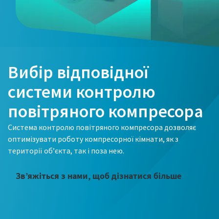
Вибір відповідної
системи контролю
повітряного компресора
Система контролю повітряного компресора дозволяє
оптимізувати роботу компресорної кімнати, як з
території об’єкта, так і поза нею.
Зв’яжіться з нами, щоб дізнатися більше