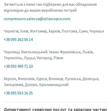
Зв'яжіться з нами і ми підберемо для вас обладнання
відповідно до ваших виробничих потреб
compressors.sales.ua@atlascopco.com
Чернігів, Київ, Житомир, Харків, Полтава, Суми, Черкаси
+38 095 262 50 14
Чернівці, Хмельницький. Івано-Франківськ, Львів,
Тернопіль, Луцьк, Ужгород, Рівне
+38 050 490 71 23
Херсон, Миколаїв, Одеса, Вінниця, Луганськ, Донецьк,
Запоріжжя, Дніпро, Кропивницький
+38 095 563 16 25
Департамент сервісних послуг та запасних частин