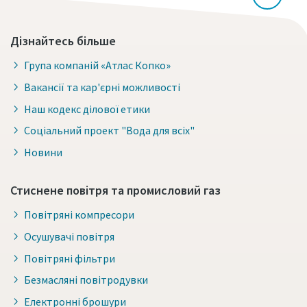
Дізнайтесь більше
Група компаній «Атлас Копко»
Вакансії та кар'єрні можливості
Наш кодекс ділової етики
Соціальний проект "Вода для всіх"
Новини
Стиснене повітря та промисловий газ
Повітряні компресори
Осушувачі повітря
Повітряні фільтри
Безмасляні повітродувки
Електронні брошури