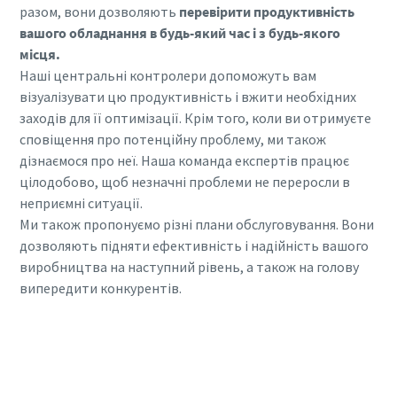
разом, вони дозволяють
перевірити продуктивність
вашого обладнання в будь-який час і з будь-якого
місця.
Наші центральні контролери допоможуть вам
візуалізувати цю продуктивність і вжити необхідних
заходів для її оптимізації. Крім того, коли ви отримуєте
сповіщення про потенційну проблему, ми також
дізнаємося про неї. Наша команда експертів працює
цілодобово, щоб незначні проблеми не переросли в
неприємні ситуації.
Ми також пропонуємо різні плани обслуговування. Вони
дозволяють підняти ефективність і надійність вашого
виробництва на наступний рівень, а також на голову
випередити конкурентів.
Зверніться до нас по інформацію щодо
інтелектуальної компресорної кімнати