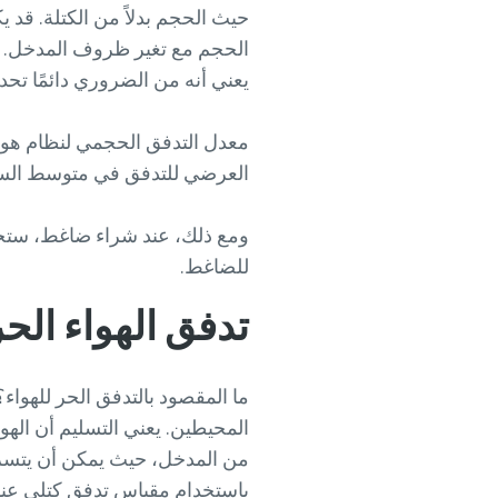
حيث الحجم بدلاً من الكتلة. قد
الحجم مع تغير ظروف المدخل. و
يعني أنه من الضروري دائمًا تح
معدل التدفق الحجمي لنظام هو
العرضي للتدفق في متوسط السرعة
للضاغط.
تدفق الهواء الحر (AD
ما المقصود بالتدفق الحر للهوا
المحيطين. يعني التسليم أن الهو
من المدخل، حيث يمكن أن يتسرب
باستخدام مقياس تدفق كتلي عند ا