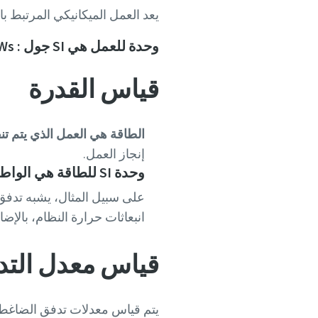
يعد العمل الميكانيكي المرتبط با
وحدة للعمل هي SI جول : J1 = 1 Nm = 1 Ws.
قياس القدرة
الطاقة هي العمل الذي يتم ت
إنجاز العمل.
وحدة SI للطاقة هي الواط: 1 واط = 1 جول/ثانية.
على سبيل المثال، يشبه تدفق 
انبعاثات حرارة النظام، بالإض
قياس معدل الت
يتم قياس معدلات تدفق الضاغط 