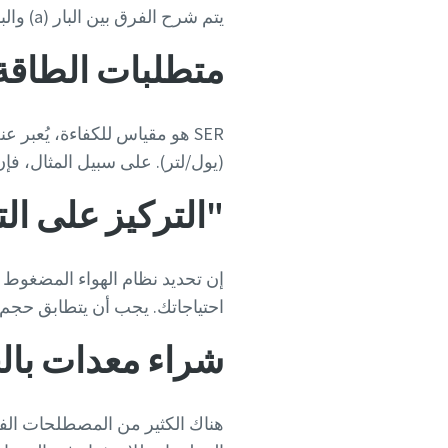
يتم شرح الفرق بين البار (a) والبار (e)
متطلبات الطاقة ال
(يول/لتر). على سبيل المثال، فإن الماكينة التي تستهلك 35 كيلو و
"التركيز على ال
إن تحديد نظام الهواء المضغوط
احتياجاتك.
يجب أن يتطابق حجم ا
شراء معدات بال
هناك الكثير من المصطلحات الفني