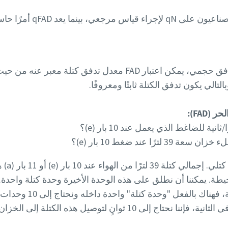
يعتمد المهندسون والمشترون الص
على الرغم من أنه يبدو معدل تدفق حجمي، يمكن اعتبار FAD معدل ت
التالي يكون تدفق الكتلة ثابتًا ومعروفًا.
(FAD):
رًا عند ضغط 10 بار (e)؟
يطة. يمكننا أن نطلق على هذه الوحدة الأخيرة وحدة كتلة واحدة
بالفعل بالهواء المحيط في 
لى 10 ثوانٍ لتوصيل هذه الكتلة إلى الخزان.