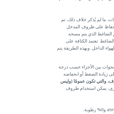
لأدوات. ما لم يُذكر خلاف ذلك، تم
 مع الحفاظ على ظروف المدخل
ناسب مع حجم الضاغط الذي يتم مسحه
لضاغط. تعتمد الكثافة على
واء الداخل. وبهذه الطريقة يتم
لفجوات بين الأجزاء حسب درجة
ى زيادة الضغط أو انخفاضه
، والتي تكون عمومًا (وليس
عات أو المناطق الأخرى، يمكن استخدام ظروف