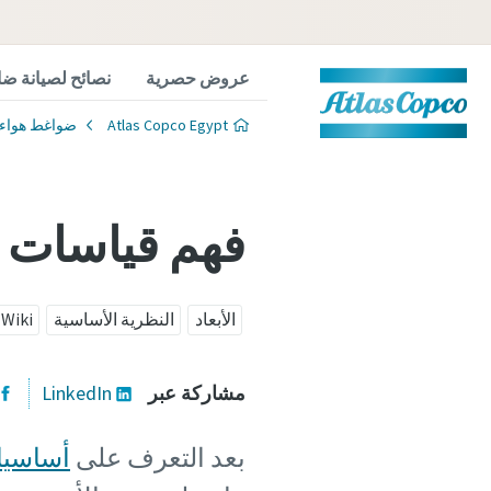
عروض حصرية
نصائح لصيانة ضا
Atlas Copco Egypt
ضواغط هواء
فهم قياسات ض
الأبعاد
النظرية الأساسية
 Wiki
مشاركة عبر
LinkedIn
بعد التعرف على
أساسيات