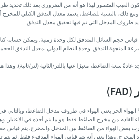
 يكون العيب المتصور لهذا هو أنه من الضروري بعد ذلك تحديد ظ
مع ذلك، بالنسبة للضاغط، يعتمد معدل التدفق الكتلي للمخرج 
ديد ظروف المدخل التي تم فيها تحقيق معدل التدفق.
 قياس حجم السائل المتدفق لكل وحدة زمنية. ويمكن حسابه ك
 المتجهة للتدفق. وحدة النظام الدولي لمعدل التدفق الحجمي ه
F)
ء؟ الهواء الحر يعني الهواء في ظروف مدخل الضاغط، وبالتالي ف
اء القادم من مخرج الضاغط فقط هو ما يتم أخذه في الاعتبار. وه
 بعض الهواء من الضاغط بين المدخل والمخرج. يتم قياس معد
لمخرج. وهذا يعني أنه يتم قياس الهواء المدفوع فقط. ثم يتم ت