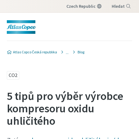
Czech Republic
Hledat
Nabídka
Atlas Copco Česká republika
Blog
CO2
5 tipů pro výběr výrobce
kompresoru oxidu
uhličitého