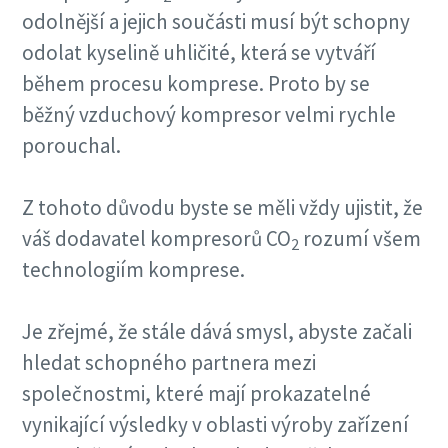
odolnější a jejich součásti musí být schopny
odolat kyselině uhličité, která se vytváří
během procesu komprese. Proto by se
běžný vzduchový kompresor velmi rychle
porouchal.
Z tohoto důvodu byste se měli vždy ujistit, že
váš dodavatel kompresorů CO
rozumí všem
2
technologiím komprese.
Je zřejmé, že stále dává smysl, abyste začali
hledat schopného partnera mezi
společnostmi, které mají prokazatelné
vynikající výsledky v oblasti výroby zařízení