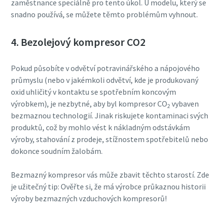
zaměstnance speciálně pro tento úkol. U modelu, který se
snadno používá, se můžete těmto problémům vyhnout.
4. Bezolejový kompresor CO2
Pokud působíte v odvětví potravinářského a nápojového
průmyslu (nebo v jakémkoli odvětví, kde je produkovaný
oxid uhličitý v kontaktu se spotřebním koncovým
výrobkem), je nezbytné, aby byl kompresor CO
vybaven
2
bezmaznou technologií. Jinak riskujete kontaminaci svých
produktů, což by mohlo vést k nákladným odstávkám
výroby, stahování z prodeje, stížnostem spotřebitelů nebo
dokonce soudním žalobám.
Bezmazný kompresor vás může zbavit těchto starostí. Zde
je užitečný tip: Ověřte si, že má výrobce průkaznou historii
výroby bezmazných vzduchových kompresorů!