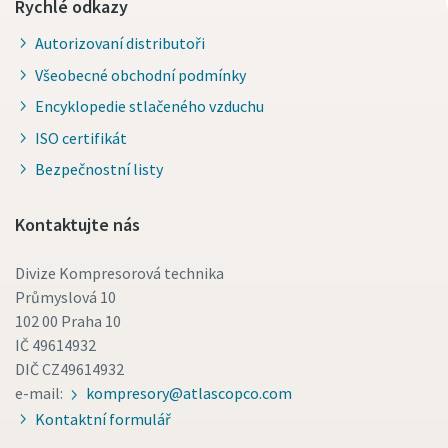
Rychlé odkazy
Autorizovaní distributoři
Všeobecné obchodní podmínky
Encyklopedie stlačeného vzduchu
ISO certifikát
Bezpečnostní listy
Kontaktujte nás
Divize Kompresorová technika
Průmyslová 10
102 00 Praha 10
IČ 49614932
DIČ CZ49614932
e-mail:
kompresory@atlascopco.com
Kontaktní formulář