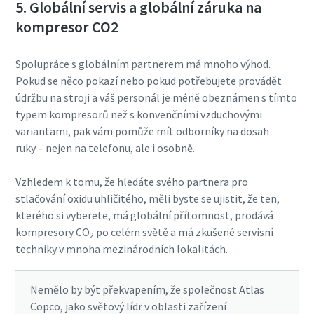
5. Globální servis a globální záruka na
kompresor CO2
Spolupráce s globálním partnerem má mnoho výhod.
Pokud se něco pokazí nebo pokud potřebujete provádět
údržbu na stroji a váš personál je méně obeznámen s tímto
typem kompresorů než s konvenčními vzduchovými
variantami, pak vám pomůže mít odborníky na dosah
ruky – nejen na telefonu, ale i osobně.
Vzhledem k tomu, že hledáte svého partnera pro
stlačování oxidu uhličitého, měli byste se ujistit, že ten,
kterého si vyberete, má globální přítomnost, prodává
kompresory CO
po celém světě a má zkušené servisní
2
techniky v mnoha mezinárodních lokalitách.
Nemělo by být překvapením, že společnost Atlas
Copco, jako světový lídr v oblasti zařízení