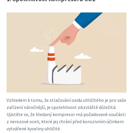
Vzhledem k tomu, že stlačování oxidu uhličitého je pro vaše
zařízení náročnější, je spolehlivost obzvláště důležitá.
Ujistěte se, že hledaný kompresor má požadované součásti
z nerezové oceli, které jej chrání před korozivním účinkem
vytvářené kyseliny uhličité.