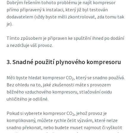
Dobrým řešením tohoto problému je najít kompresor
přímo připravený k instalaci, který již byl testován
dodavatelem (vždy byste měli zkontrolovat, zda tomu tak
je).
Tímto způsobem je připraven ke spuštění ihned po dodání
a nezdržuje váš provoz.
3. Snadné použití plynového kompresoru
Měli byste hledat kompresor CO
, který se snadno používá.
2
Bez ohledu na to, jaké zkušenosti máte s provozem
běžného vzduchového kompresoru, stlačování oxidu
uhličitého je odlišné.
Pokud si vyberete kompresor CO
, jehož provoz je
2
komplikovaný, můžete rychle čelit výzvám, které nelze
snadno překonat, nebo budete muset najmout či vyškolit