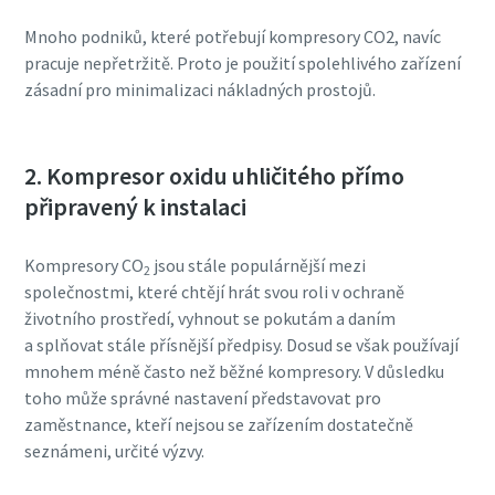
Mnoho podniků, které potřebují kompresory CO2, navíc
pracuje nepřetržitě. Proto je použití spolehlivého zařízení
zásadní pro minimalizaci nákladných prostojů.
2. Kompresor oxidu uhličitého přímo
připravený k instalaci
Kompresory CO
jsou stále populárnější mezi
2
společnostmi, které chtějí hrát svou roli v ochraně
životního prostředí, vyhnout se pokutám a daním
a splňovat stále přísnější předpisy. Dosud se však používají
mnohem méně často než běžné kompresory. V důsledku
toho může správné nastavení představovat pro
zaměstnance, kteří nejsou se zařízením dostatečně
seznámeni, určité výzvy.