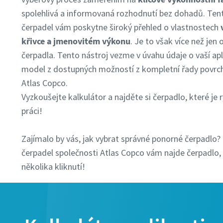
spolehlivá a informovaná rozhodnutí bez dohadů. Ten
čerpadel vám poskytne široký přehled o vlastnostech
křivce a jmenovitém výkonu
. Je to však více než jen
čerpadla. Tento nástroj vezme v úvahu údaje o vaší apl
model z dostupných možností z kompletní řady povrc
Atlas Copco.
Vyzkoušejte kalkulátor a najděte si čerpadlo, které je
práci!
Zajímalo by vás, jak vybrat správné ponorné čerpadlo? 
čerpadel společnosti Atlas Copco vám najde čerpadlo,
několika kliknutí!