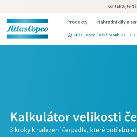
Kontaktujte Ná
Produkty
Náhradní díly a ser
Atlas Copco Česká republika
P
Kalkulátor velikosti č
3 kroky k nalezení čerpadla, které potřebuje