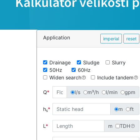
Kalkulátor velikosti