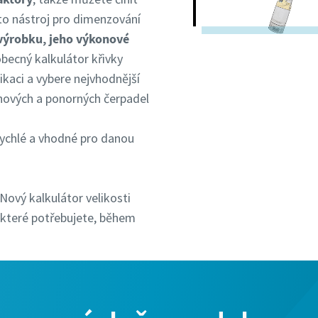
to nástroj pro dimenzování
výrobku, jeho výkonové
 obecný kalkulátor křivky
ikaci a vybere nejvhodnější
hových a ponorných čerpadel
 rychlé a vhodné pro danou
Nový kalkulátor velikosti
 které potřebujete, během