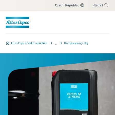
Czech Republic
Hledat
Nabídka
Atlas Copco Česká republika
Kompresorový olej