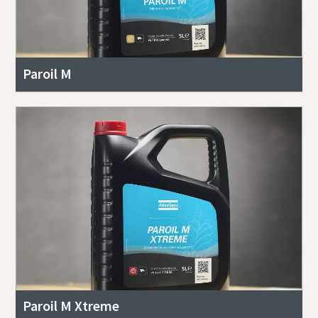
Paroil M
Paroil M Xtreme