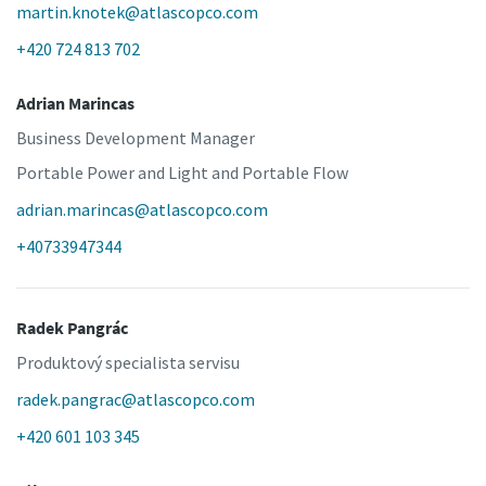
martin.knotek@atlascopco.com
+420 724 813 702
Adrian Marincas
Business Development Manager
Portable Power and Light and Portable Flow
adrian.marincas@atlascopco.com
+40733947344
Radek Pangrác
Produktový specialista servisu
radek.pangrac@atlascopco.com
+420 601 103 345