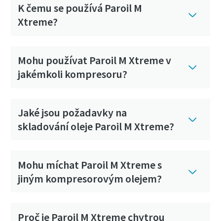
K čemu se používá Paroil M
Xtreme?
Mohu používat Paroil M Xtreme v
jakémkoli kompresoru?
Jaké jsou požadavky na
skladování oleje Paroil M Xtreme?
Mohu míchat Paroil M Xtreme s
jiným kompresorovým olejem?
Proč je Paroil M Xtreme chytrou