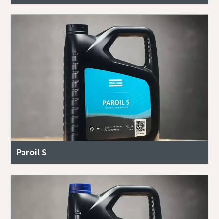
Paroil S