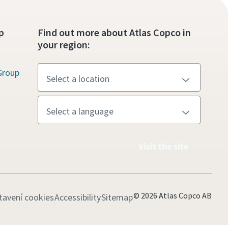
p
Find out more about Atlas Copco in
your region:
Group
Visit the site
© 2026 Atlas Copco AB
tavení cookies
Accessibility
Sitemap