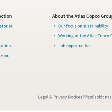
ection
About the Atlas Copco Grou
stories
Our focus on sustainability
Working at the Atlas Copco 
cation
Job opportunities
 zone
Legal & Privacy Notices
Přizpůsobit nas