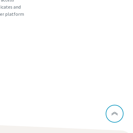
ficates and
er platform