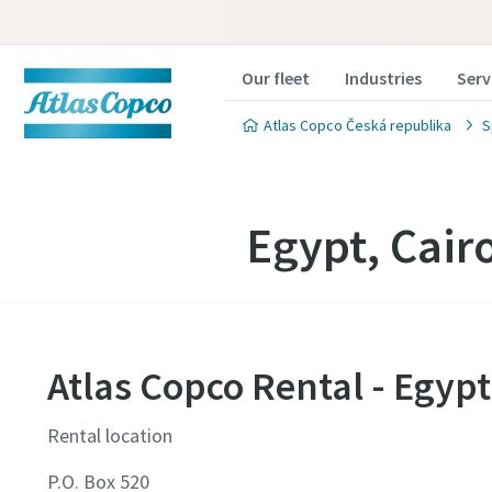
Our fleet
Industries
Serv
Atlas Copco Česká republika
S
Egypt, Cair
Atlas Copco Rental - Egypt
Rental location
P.O. Box 520