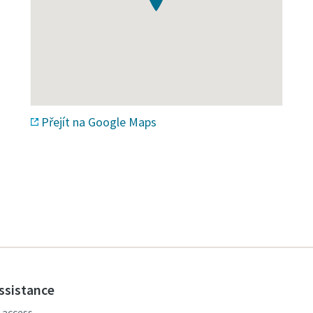
Přejít na Google Maps
assistance
, access