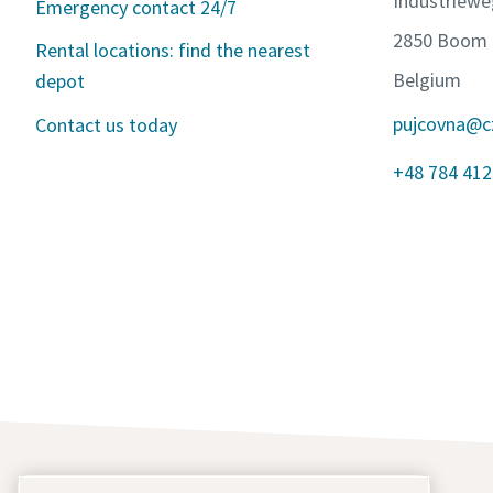
Industriewe
Emergency contact 24/7
2850 Boom
Rental locations: find the nearest
Belgium
depot
pujcovna@c
Contact us today
+48 784 412