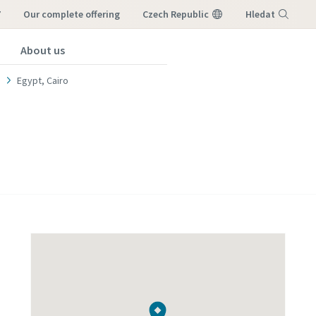
7
our complete offering
Czech Republic
Hledat
About us
Nabídka
Egypt, Cairo