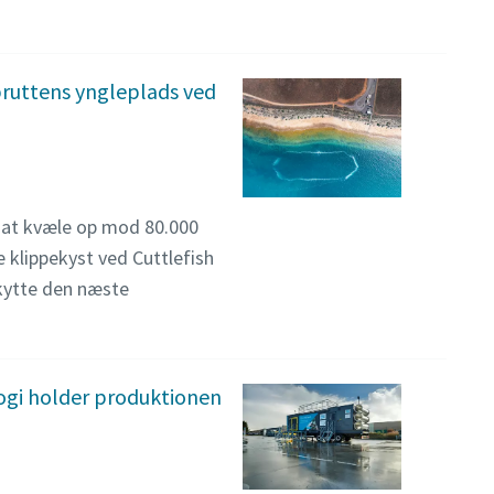
ruttens yngleplads ved
d at kvæle op mod 80.000
klippekyst ved Cuttlefish
skytte den næste
ogi holder produktionen