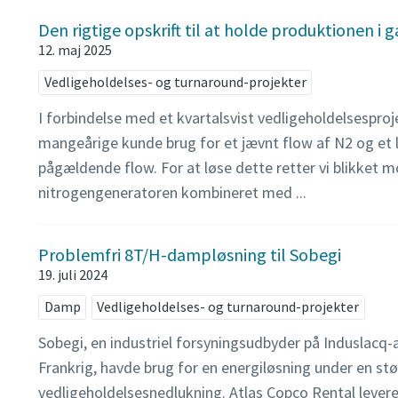
Den rigtige opskrift til at holde produktionen i 
12. maj 2025
Vedligeholdelses- og turnaround-projekter
I forbindelse med et kvartalsvist vedligeholdelsespro
mangeårige kunde brug for et jævnt flow af N2 og et l
pågældende flow. For at løse dette retter vi blikket
nitrogengeneratoren kombineret med ...
Problemfri 8T/H-dampløsning til Sobegi
19. juli 2024
Damp
Vedligeholdelses- og turnaround-projekter
Sobegi, en industriel forsyningsudbyder på Induslacq-
Frankrig, havde brug for en energiløsning under en stø
vedligeholdelsesnedlukning. Atlas Copco Rental levere