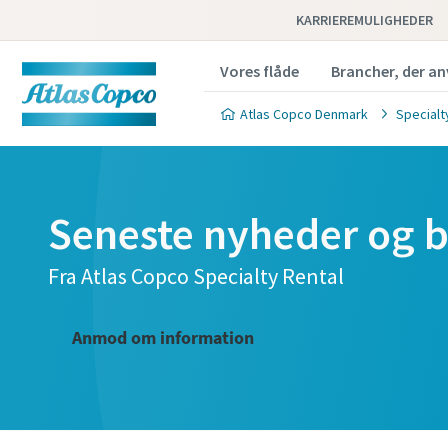
KARRIEREMULIGHEDER
Vores flåde
Brancher, der an
Atlas Copco Denmark
Specialt
Seneste nyheder og b
Fra Atlas Copco Specialty Rental
Anmod om information