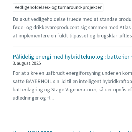
Vedligeholdelses- og turnaround-projekter
Da akut vedligeholdelse truede med at standse produ
føde- og drikkevareproducent sig sammen med Atlas C
at implementere en fuldt tilpasset og brugsklar luftløs
Pålidelig energi med hybridteknologi: batterier
3. august 2025
For at sikre en uafbrudt energiforsyning under en ko
satte BAYERNOIL sin lid til en intelligent hybridkraft
batterilagring og Stage V-generatorer, så der opnås eff
udledninger og fl...