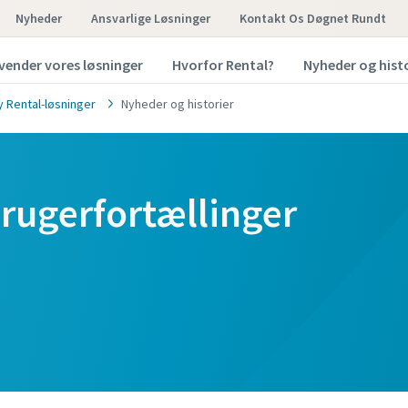
Nyheder
Ansvarlige Løsninger
Kontakt Os Døgnet Rundt
vender vores løsninger
Hvorfor Rental?
Nyheder og hist
y Rental-løsninger
Nyheder og historier
rugerfortællinger