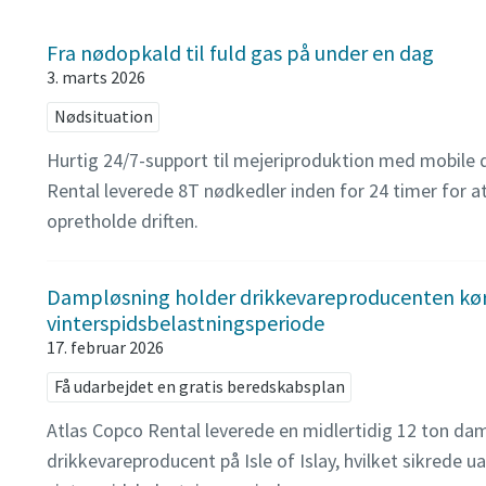
Fra nødopkald til fuld gas på under en dag
3. marts 2026
Nødsituation
Hurtig 24/7-support til mejeriproduktion med mobile
Rental leverede 8T nødkedler inden for 24 timer for 
opretholde driften.
Dampløsning holder drikkevareproducenten kør
vinterspidsbelastningsperiode
17. februar 2026
Få udarbejdet en gratis beredskabsplan
Atlas Copco Rental leverede en midlertidig 12 ton dam
drikkevareproducent på Isle of Islay, hvilket sikrede u