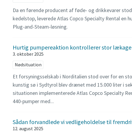
Da en førende producent af føde- og drikkevarer stod 
kedelstop, leverede Atlas Copco Specialty Rental en hu
Plug-and-Steam-løsning.
Hurtig pumpereaktion kontrollerer stor lækage 
3. oktober 2025
Nødsituation
Et forsyningsselskab i Norditalien stod over for en s
kunstig sø i Sydtyrol blev drænet med 15.000 liter i se
situationen implementerede Atlas Copco Specialty Ren
440-pumper med...
Sådan forvandlede vi vedligeholdelse til fremdri
12. august 2025