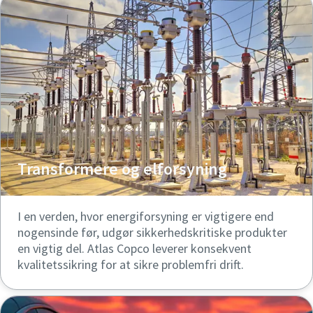
Transformere og elforsyning
I en verden, hvor energiforsyning er vigtigere end
nogensinde før, udgør sikkerhedskritiske produkter
en vigtig del. Atlas Copco leverer konsekvent
kvalitetssikring for at sikre problemfri drift.