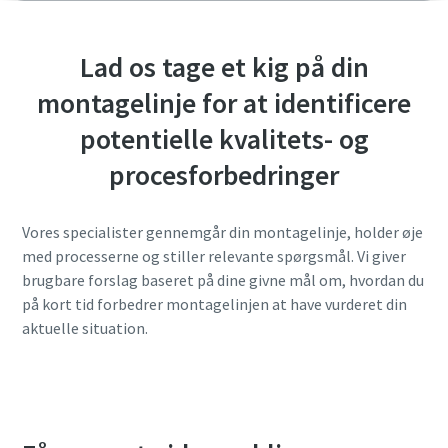
Lad os tage et kig på din
montagelinje for at identificere
potentielle kvalitets- og
procesforbedringer
Vores specialister gennemgår din montagelinje, holder øje
med processerne og stiller relevante spørgsmål. Vi giver
brugbare forslag baseret på dine givne mål om, hvordan du
på kort tid forbedrer montagelinjen at have vurderet din
aktuelle situation.
Anmod om en gennemgang af montagelinjen.