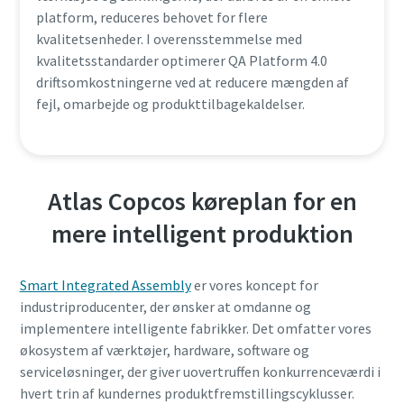
platform, reduceres behovet for flere
kvalitetsenheder. I overensstemmelse med
kvalitetsstandarder optimerer QA Platform 4.0
driftsomkostningerne ved at reducere mængden af
fejl, omarbejde og produkttilbagekaldelser.
Atlas Copcos køreplan for en
mere intelligent produktion
Smart Integrated Assembly
er vores koncept for
industriproducenter, der ønsker at omdanne og
implementere intelligente fabrikker. Det omfatter vores
økosystem af værktøjer, hardware, software og
serviceløsninger, der giver uovertruffen konkurrenceværdi i
hvert trin af kundernes produktfremstillingscyklusser.