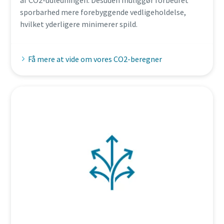
af CO2-udledningen. Desuden muliggør forbedret
sporbarhed mere forebyggende vedligeholdelse,
hvilket yderligere minimerer spild.
Få mere at vide om vores CO2-beregner