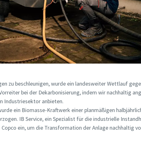
 zu beschleunigen, wurde ein landesweiter Wettlauf gegen 
 Vorreiter bei der Dekarbonisierung, indem wir nachhaltig an
n Industriesektor anbieten.
rde ein Biomasse-Kraftwerk einer planmäßigen halbjährlic
gen. IB Service, ein Spezialist für die industrielle Instand
 Copco ein, um die Transformation der Anlage nachhaltig vo