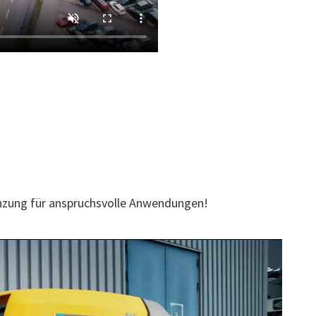
tieren Sie uns jetzt!
änzung für anspruchsvolle Anwendungen!