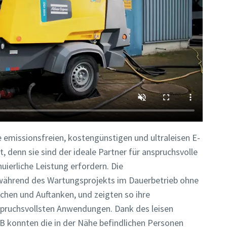
e emissionsfreien, kostengünstigen und ultraleisen E-
 denn sie sind der ideale Partner für anspruchsvolle
uierliche Leistung erfordern. Die
während des Wartungsprojekts im Dauerbetrieb ohne
hen und Auftanken, und zeigten so ihre
spruchsvollsten Anwendungen. Dank des leisen
B konnten die in der Nähe befindlichen Personen