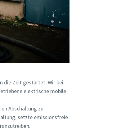
die Zeit gestartet. Wir bei
getriebene elektrische mobile
hen Abschaltung zu
haltung, setzte emissionsfreie
ranzutreiben.