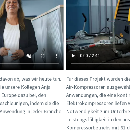
 davon ab, was wir heute tun.
Für dieses Projekt wurden di
ie unsere Kollegen Anja
Air-Kompressoren ausgewählt,
 Europe dazu bei, den
Anwendungen, die eine kontin
eschleunigen, indem sie die
Elektrokompressoren liefen 
 Anwendung in jeder Branche
Notwendigkeit zum Unterbrec
Leistungsfähigkeit in den an
Kompressorbetriebs mit 61 d