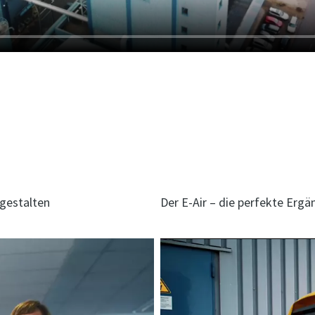
r unsere mobilen Elektrokompressoren erfahren? Kontak
 gestalten
Der E-Air – die perfekte Erg