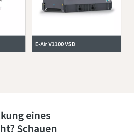
E-Air V1100 VSD
ckung eines
eht? Schauen