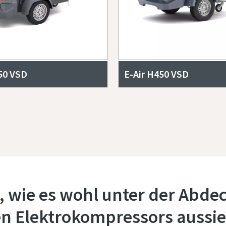
50 VSD
E-Air H450 VSD
h, wie es wohl unter der Abde
en Elektrokompressors aussi