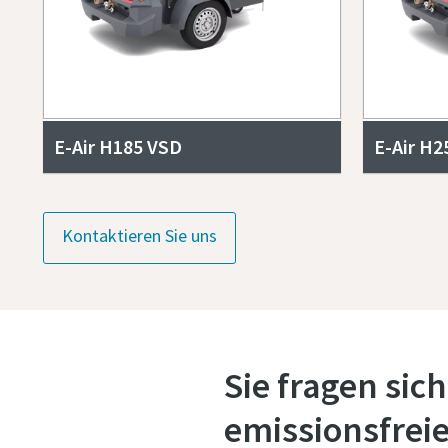
E-Air H185 VSD
E-Air H2
Kontaktieren Sie uns
Sie fragen sic
emissionsfrei