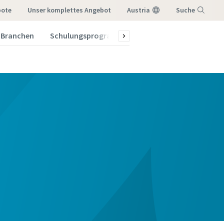
bote
Unser komplettes Angebot
Austria
Suche
Branchen
Schulungsprogramm 2026
Menü