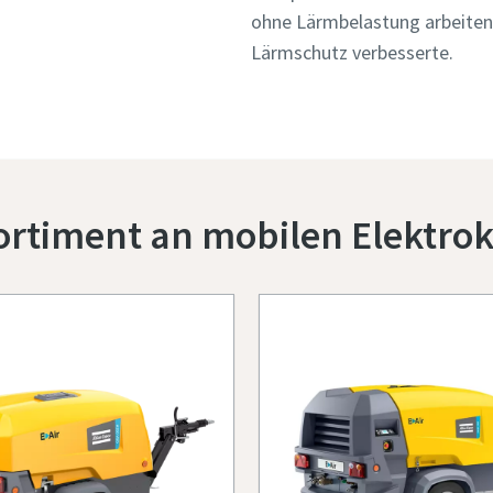
ohne Lärmbelastung arbeiten,
Lärmschutz verbesserte.
ortiment an mobilen Elektr