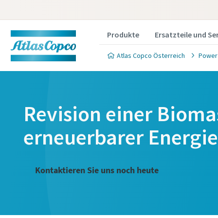
Produkte
Ersatzteile und Se
Atlas Copco Österreich
Power
Revision einer Bioma
erneuerbarer Energie
Kontaktieren Sie uns noch heute