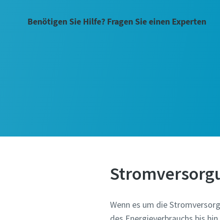
Benötigen Sie Hilfe? Fragen Sie einen Experten
Stromversorg
Wenn es um die Stromversorg
des Energieverbrauchs bis hi