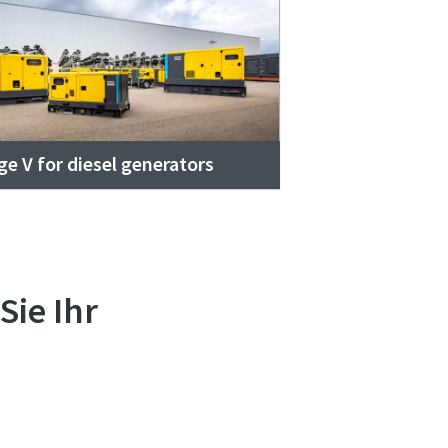
ge V for diesel generators
Sie Ihr