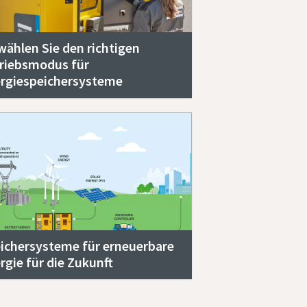
wählen Sie den richtigen
riebsmodus für
rgiespeichersysteme
ichersysteme für erneuerbare
rgie für die Zukunft