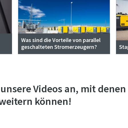
Was sind die Vorteile von parallel
geschalteten Stromerzeugern?
Sta
 unsere Videos an, mit denen 
weitern können!
Sehen Sie sich die komplette YouTube-Playlist an