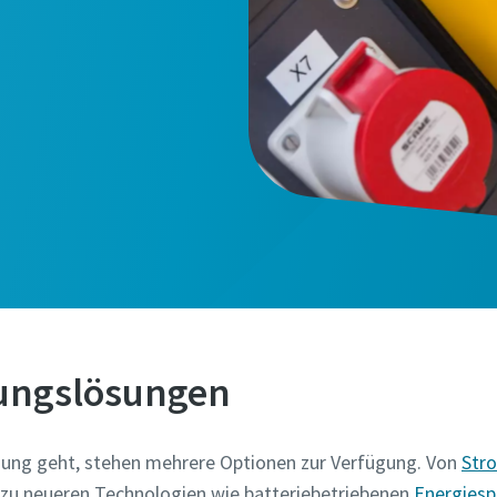
ungslösungen
ung geht, stehen mehrere Optionen zur Verfügung. Von
Str
n zu neueren Technologien wie batteriebetriebenen
Energies