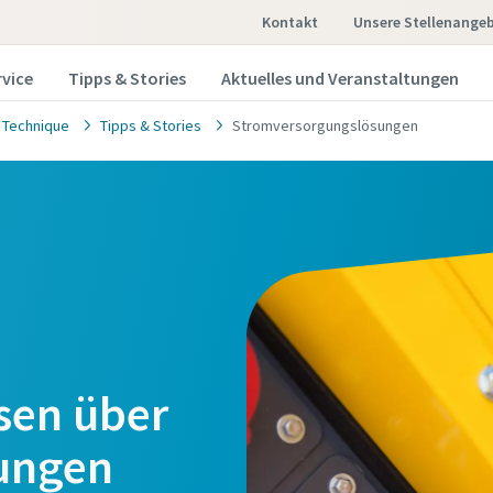
Kontakt
Unsere Stellenange
rvice
Tipps & Stories
Aktuelles und Veranstaltungen
 Technique
Tipps & Stories
Stromversorgungslösungen
ssen über
ungen