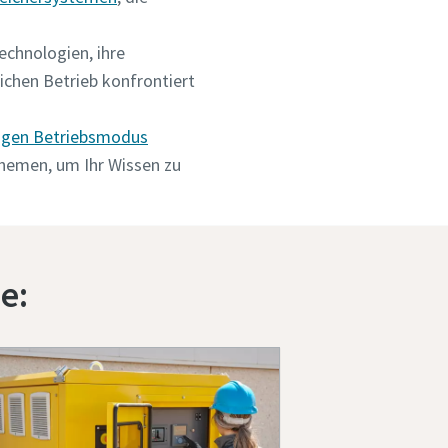
echnologien, ihre
chen Betrieb konfrontiert
tigen Betriebsmodus
Themen, um Ihr Wissen zu
e: