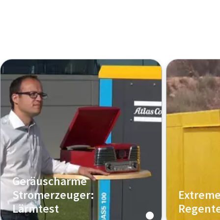
Geräuscharme
Stromerzeuger:
Extreme
Lärmtest
Regente