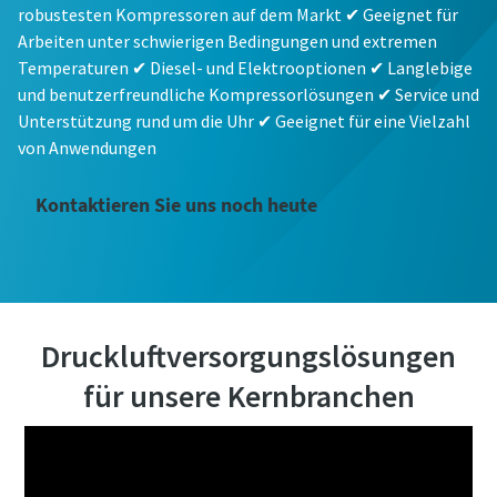
robustesten Kompressoren auf dem Markt ✔ Geeignet für
Arbeiten unter schwierigen Bedingungen und extremen
Temperaturen ✔ Diesel- und Elektrooptionen ✔ Langlebige
und benutzerfreundliche Kompressorlösungen ✔ Service und
Unterstützung rund um die Uhr ✔ Geeignet für eine Vielzahl
von Anwendungen
Kontaktieren Sie uns noch heute
Druckluftversorgungslösungen
für unsere Kernbranchen