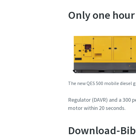
Only one hour 
The new QES 500 mobile diesel 
Regulator (DAVR) and a 300 per
motor within 20 seconds.
Download-Bib