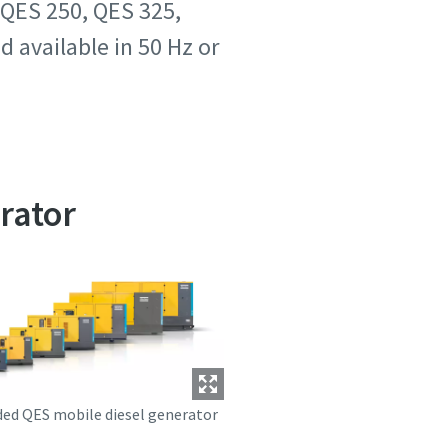
 QES 250, QES 325,
 available in 50 Hz or
erator
ed QES mobile diesel generator