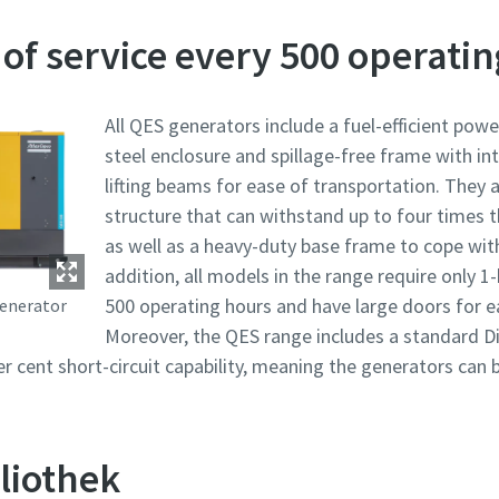
of service every 500 operati
All QES generators include a fuel-efficient pow
steel enclosure and spillage-free frame with int
lifting beams for ease of transportation. They a
structure that can withstand up to four times 
as well as a heavy-duty base frame to cope with
addition, all models in the range require only 
500 operating hours and have large doors for ea
generator
Moreover, the QES range includes a standard D
 cent short-circuit capability, meaning the generators can b
liothek