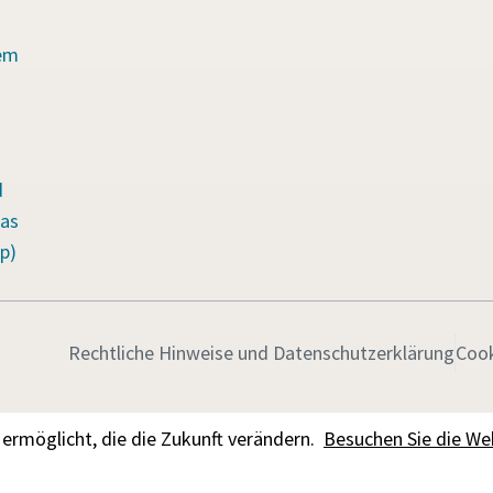
em
d
as
p)
Rechtliche Hinweise und Datenschutzerklärung
Cook
ermöglicht, die die Zukunft verändern.
Besuchen Sie die We