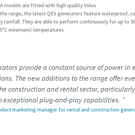
A models are fitted with high quality Volvo
 the range, the latest QES generators feature waterproof, c
avy rainfall. They are able to perform continuously for up to 
25°C minimum) temperatures.
ators provide a constant source of power in 
ons. The new additions to the range offer even
the construction and rental sector, particularly
 exceptional plug-and-play capabilities.
roduct marketing manager for rental and construction gener