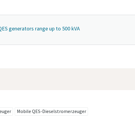
QES generators range up to 500 kVA
euger
Mobile QES-Dieselstromerzeuger