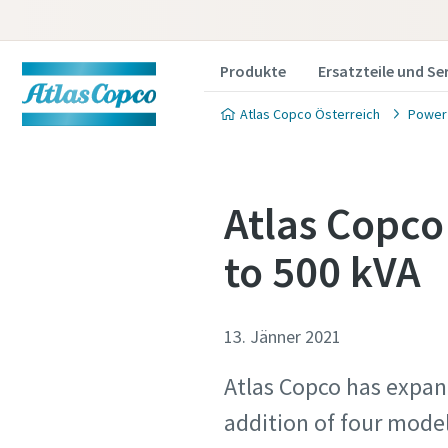
Produkte
Ersatzteile und Se
Atlas Copco Österreich
Power
Atlas Copco
to 500 kVA
13. Jänner 2021
Atlas Copco has expan
addition of four models