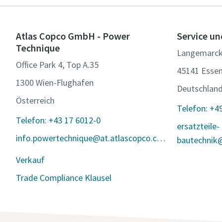
Atlas Copco GmbH - Power
Service un
Technique
Langemarck
Office Park 4, Top A.35
45141 Esse
1300 Wien-Flughafen
Deutschlan
Österreich
Telefon: +4
Telefon: +43 17 6012-0
ersatzteile-
info.powertechnique@at.atlascopco.com
bautechnik
Verkauf
Trade Compliance Klausel