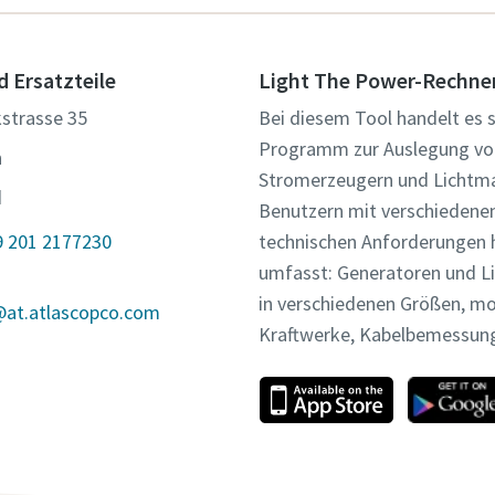
d Ersatzteile
Light The Power-Rechne
strasse 35
Bei diesem Tool handelt es s
Programm zur Auslegung vo
n
Stromerzeugern und Lichtma
d
Benutzern mit verschiedene
9 201 2177230
technischen Anforderungen hi
umfasst: Generatoren und L
in verschiedenen Größen, m
@at.atlascopco.com
Kraftwerke, Kabelbemessun