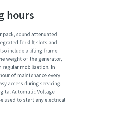
ng hours
er pack, sound attenuated
egrated forklift slots and
lso include a lifting frame
the weight of the generator,
 regular mobilisation. In
1-hour of maintenance every
sy access during servicing.
igital Automatic Voltage
e used to start any electrical