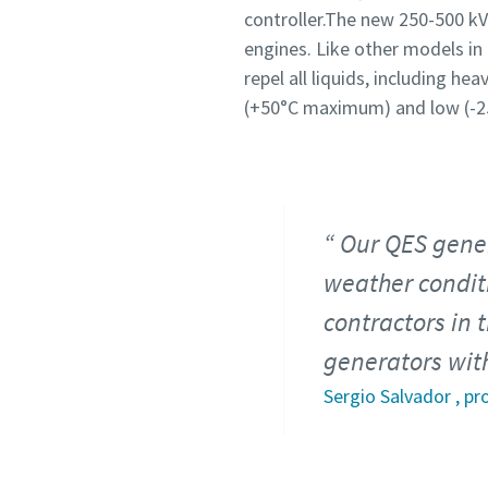
controller.The new 250-500 kV
engines. Like other models in
repel all liquids, including he
(+50°C maximum) and low (-
Our QES gener
weather conditi
contractors in 
generators with
Sergio Salvador , p