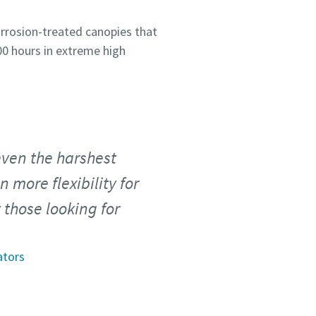
orrosion-treated canopies that
500 hours in extreme high
even the harshest
 more flexibility for
 those looking for
ators