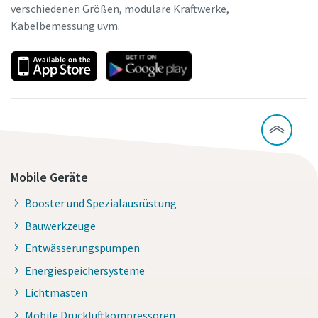
verschiedenen Größen, modulare Kraftwerke,
Kabelbemessung uvm.
Mobile Geräte
Booster und Spezialausrüstung
Bauwerkzeuge
Entwässerungspumpen
Energiespeichersysteme
Lichtmasten
Mobile Druckluftkompressoren