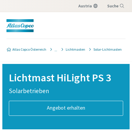
Austria
Suche
Menü
Atlas Copco Österreich
Lichtmasten
Solar-Lichtmasten
Lichtmast HiLight PS 3
Solarbetrieben
Angebot erhalten