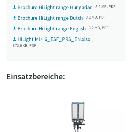
Brochure HiLight range Hungarian
3.2 MB, PDF
Brochure HiLight range Dutch
3.2 MB, PDF
Brochure HiLight range English
3.2 MB, PDF
HiLight MI+ 6_ESF_PRS_EN.xlsx
872.6 KB, PDF
Einsatzbereiche: