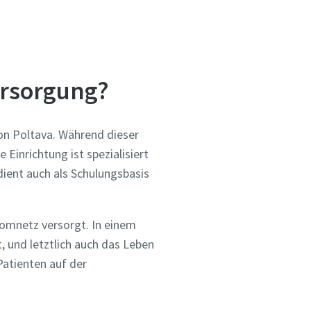
ersorgung?
ion Poltava. Während dieser
Einrichtung ist spezialisiert
ient auch als Schulungsbasis
omnetz versorgt. In einem
 und letztlich auch das Leben
Patienten auf der