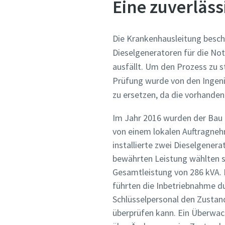
Eine zuverläs
Die Krankenhausleitung besch
Dieselgeneratoren für die No
ausfällt. Um den Prozess zu s
Prüfung wurde von den Ingenie
zu ersetzen, da die vorhande
Im Jahr 2016 wurden der Bau 
von einem lokalen Auftragne
installierte zwei Dieselgenera
bewährten Leistung wählten si
Gesamtleistung von 286 kVA. D
führten die Inbetriebnahme d
Schlüsselpersonal den Zustan
überprüfen kann. Ein Überwa