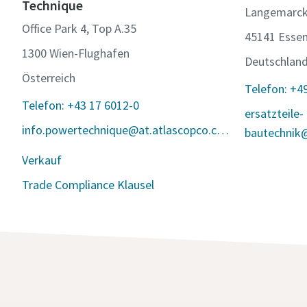
Technique
Langemarck
Office Park 4, Top A.35
45141 Esse
1300 Wien-Flughafen
Deutschlan
Österreich
Telefon: +4
Telefon: +43 17 6012-0
ersatzteile-
info.powertechnique@at.atlascopco.com
bautechnik
Verkauf
Trade Compliance Klausel