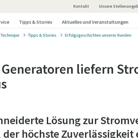
Kontakt
Unsere Stellenange
rvice
Tipps & Stories
Aktuelles und Veranstaltungen
 Technique
Tipps & Stories
Erfolgsgeschichten unserer Kunden
 Generatoren liefern Str
s
neiderte Lösung zur Stromv
der höchste Zuverlässigkeit 