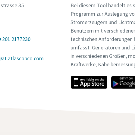
strasse 35
Bei diesem Tool handelt es s
Programm zur Auslegung vo
n
Stromerzeugern und Lichtma
d
Benutzern mit verschiedene
9 201 2177230
technischen Anforderungen hi
umfasst: Generatoren und L
in verschiedenen Größen, m
@at.atlascopco.com
Kraftwerke, Kabelbemessun