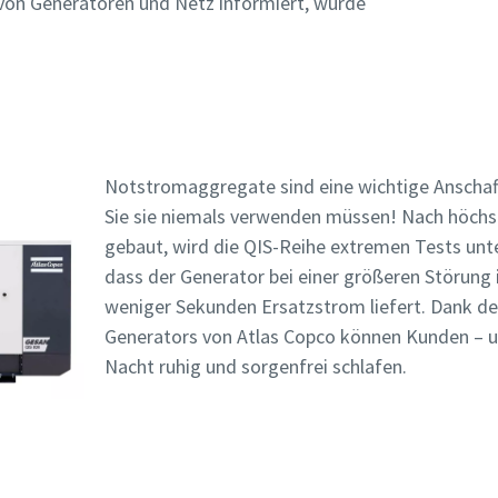
von Generatoren und Netz informiert, wurde
Notstromaggregate sind eine wichtige Anschaff
Sie sie niemals verwenden müssen! Nach höchs
gebaut, wird die QIS-Reihe extremen Tests unt
dass der Generator bei einer größeren Störung
weniger Sekunden Ersatzstrom liefert. Dank der
Generators von Atlas Copco können Kunden – un
Nacht ruhig und sorgenfrei schlafen.