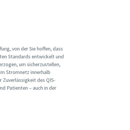
ung, von der Sie hoffen, dass
ten Standards entwickelt und
erzogen, um sicherzustellen,
 im Stromnetz innerhalb
 Zuverlässigkeit des QIS-
d Patienten – auch in der