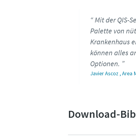
Mit der QIS-S
Palette von nüt
Krankenhaus ei
können alles a
Optionen.
Javier Ascoz , Area
Download-Bib