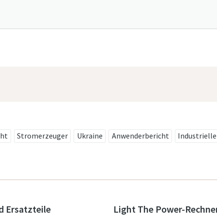
cht
Stromerzeuger
Ukraine
Anwenderbericht
Industriell
d Ersatzteile
Light The Power-Rechne