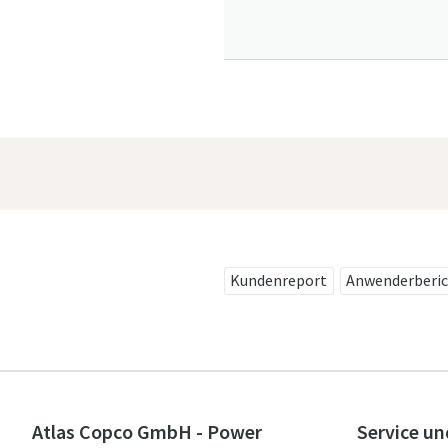
Kundenreport
Anwenderberi
Atlas Copco GmbH - Power
Service un