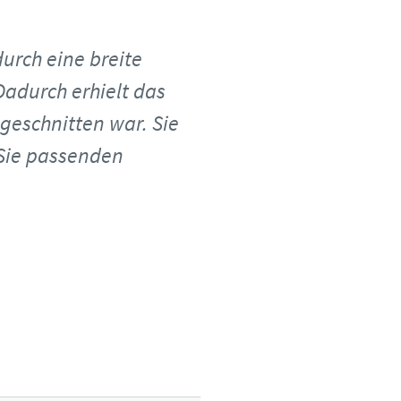
durch eine breite
Dadurch erhielt das
geschnitten war. Sie
 Sie passenden