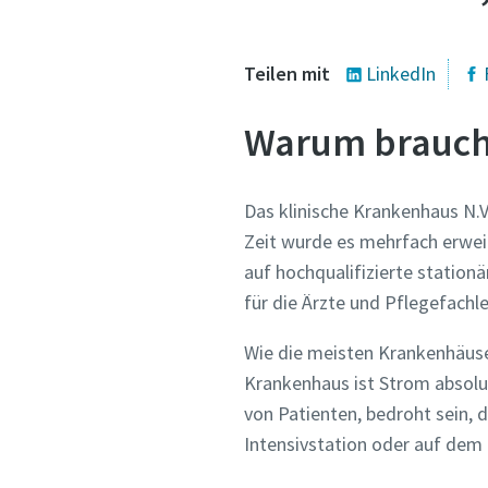
Teilen mit
LinkedIn
Warum braucht
Das klinische Krankenhaus N.V
Zeit wurde es mehrfach erweit
auf hochqualifizierte statio
für die Ärzte und Pflegefachl
Wie die meisten Krankenhäuse
Krankenhaus ist Strom absolut
von Patienten, bedroht sein, d
Intensivstation oder auf dem 