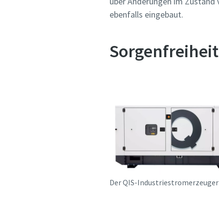
über Änderungen im Zustand 
ebenfalls eingebaut.
Sorgenfreiheit
Der QIS-Industriestromerzeuger