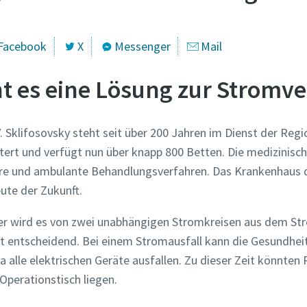
Facebook
X
Messenger
Mail
 es eine Lösung zur Stromv
. Sklifosovsky steht seit über 200 Jahren im Dienst der Reg
ert und verfügt nun über knapp 800 Betten. Die medizinische 
näre und ambulante Behandlungsverfahren. Das Krankenhaus d
eute der Zukunft.
r wird es von zwei unabhängigen Stromkreisen aus dem Str
 entscheidend. Bei einem Stromausfall kann die Gesundheit,
a alle elektrischen Geräte ausfallen. Zu dieser Zeit könnten 
Operationstisch liegen.