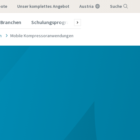
bote
Unser komplettes Angebot
Austria
Suche
Branchen
Schulungsprogramm 2026
Menü
n
Mobile Kompressoranwendungen