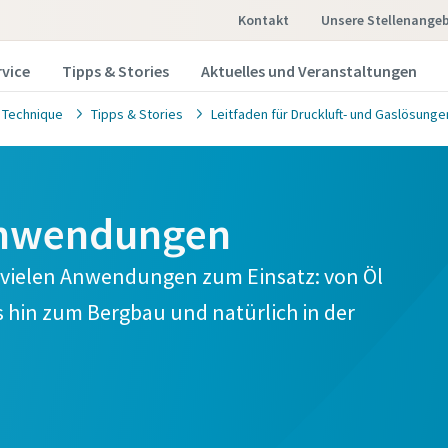
Kontakt
Unsere Stellenange
rvice
Tipps & Stories
Aktuelles und Veranstaltungen
 Technique
Tipps & Stories
Leitfaden für Druckluft- und Gaslösunge
anwendungen
vielen Anwendungen zum Einsatz: von Öl
hin zum Bergbau und natürlich in der