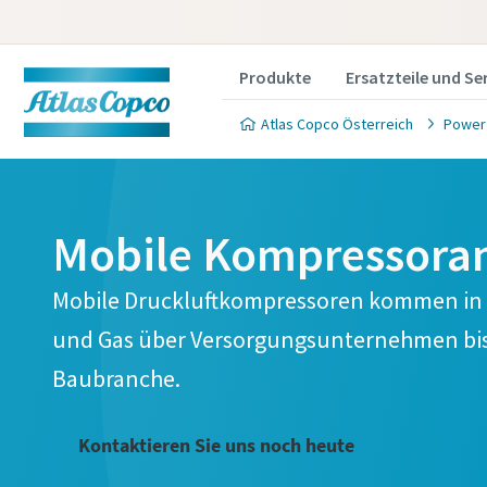
Produkte
Ersatzteile und Se
Atlas Copco Österreich
Power
Mobile Kompressor
Mobile Druckluftkompressoren kommen in 
und Gas über Versorgungsunternehmen bis 
Baubranche.
Kontaktieren Sie uns noch heute