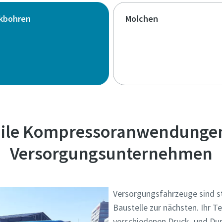
kbohren
Molchen
ile Kompressoranwendungen
Versorgungsunternehmen
Versorgungsfahrzeuge sind st
Baustelle zur nächsten. Ihr T
verschiedenen Druck- und Durc