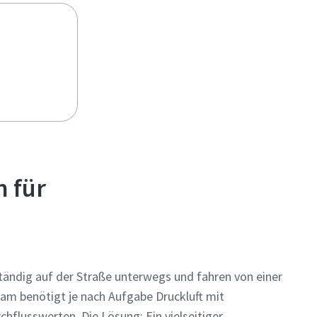
 für
ändig auf der Straße unterwegs und fahren von einer
eam benötigt je nach Aufgabe Druckluft mit
hflusswerten. Die Lösung: Ein vielseitiger