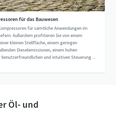
ressoren für das Bauwesen
 Kompressoren für sämtliche Anwendungen im
iefern. Außerdem profitieren Sie von einem
iner kleinen Stellfläche, einem geringen
fallenden Dieselemissionen, einem hohen
benutzerfreundlichen und intuitiven Steuerung ...
r Öl- und