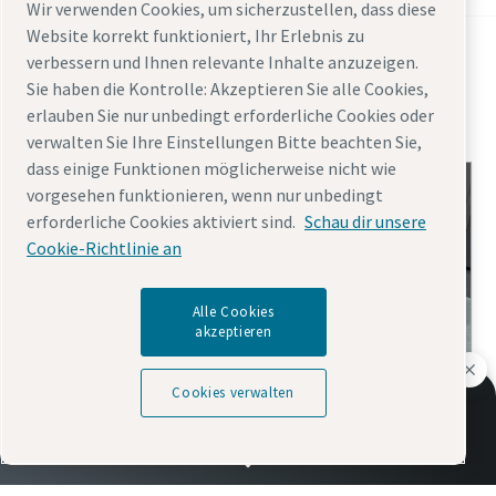
Wir verwenden Cookies, um sicherzustellen, dass diese
Website korrekt funktioniert, Ihr Erlebnis zu
Folgendes könnte Sie ebenfalls
verbessern und Ihnen relevante Inhalte anzuzeigen.
Sie haben die Kontrolle: Akzeptieren Sie alle Cookies,
interessieren:
erlauben Sie nur unbedingt erforderliche Cookies oder
verwalten Sie Ihre Einstellungen Bitte beachten Sie,
dass einige Funktionen möglicherweise nicht wie
vorgesehen funktionieren, wenn nur unbedingt
erforderliche Cookies aktiviert sind.
Schau dir unsere
Cookie-Richtlinie an
Alle Cookies
akzeptieren
Cookies verwalten
360° eines Hurricane-Verstärkers
Hochdruck-Booster-Kompressoren