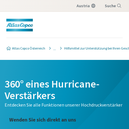
Austria
Suche
Menü
Atlas Copco Österreich
Hilfsmittel zur Unterstützung bei Ihren Ge
360° eines Hurricane-
Verstärkers
Entdecken Sie alle Funktionen unserer Hochdruckverstärker
Wenden Sie sich direkt an uns