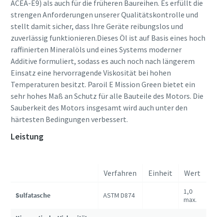
ACEA-E9) als auch für die früheren Baureihen. Es erfüllt die
strengen Anforderungen unserer Qualitätskontrolle und
stellt damit sicher, dass Ihre Geräte reibungslos und
zuverlässig funktionieren.Dieses Öl ist auf Basis eines hoch
raffinierten Mineralöls und eines Systems moderner
Additive formuliert, sodass es auch noch nach längerem
Einsatz eine hervorragende Viskosität bei hohen
Temperaturen besitzt. Paroil E Mission Green bietet ein
sehr hohes Maß an Schutz für alle Bauteile des Motors. Die
Sauberkeit des Motors insgesamt wird auch unter den
härtesten Bedingungen verbessert.
Leistung
Verfahren
Einheit
Wert
1,0
Sulfatasche
ASTM D874
max.