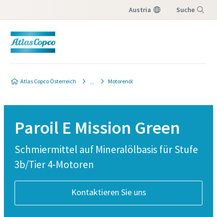
Austria
Suche
Menü
Atlas Copco Österreich
Motorenöl
Paroil E Mission Green
Schmiermittel auf Mineralölbasis für Stufe
3b/Tier 4-Motoren
Kontaktieren Sie uns