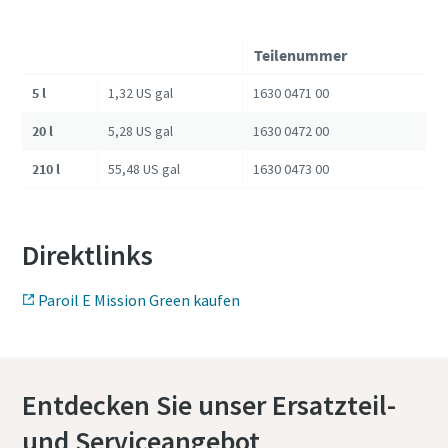
Teilenummer
5 l
1,32 US gal
1630 0471 00
20 l
5,28 US gal
1630 0472 00
210 l
55,48 US gal
1630 0473 00
Direktlinks
Paroil E Mission Green kaufen
Entdecken Sie unser Ersatzteil-
und Serviceangebot