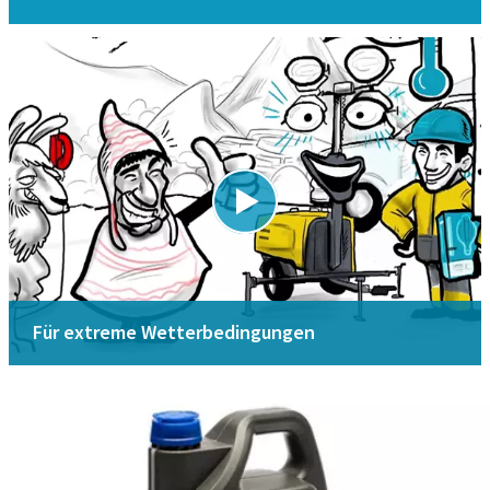
Für extreme Wetterbedingungen
Sicherheitsdatenblatt MSDS/SDS
Hier herunterladen