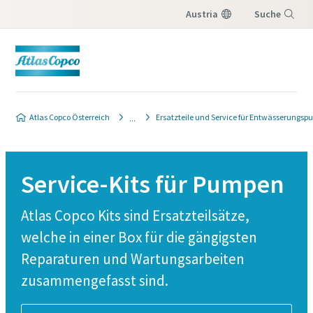
Austria
Suche
Menü
Atlas Copco Österreich
Ersatzteile und Service für Entwässerungs
Service-Kits für Pumpen
Atlas Copco Kits sind Ersatzteilsätze,
welche in einer Box für die gängigsten
Reparaturen und Wartungsarbeiten
zusammengefasst sind.