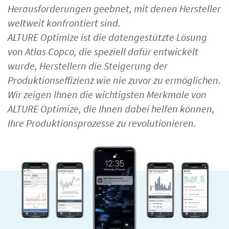
Herausforderungen geebnet, mit denen Hersteller
weltweit konfrontiert sind.
ALTURE Optimize ist die datengestützte Lösung
von Atlas Copco, die speziell dafür entwickelt
wurde, Herstellern die Steigerung der
Produktionseffizienz wie nie zuvor zu ermöglichen.
Wir zeigen Ihnen die wichtigsten Merkmale von
ALTURE Optimize, die Ihnen dabei helfen können,
Ihre Produktionsprozesse zu revolutionieren.
Maßzeichnungen, Informationen zu Ersatzteilen, Produkt
-und Bedienungsanleitungen sowie weitere Information
zu unseren Produkten finden Sie in unserem ServAid.
Hier geht's zu unserem ServAid