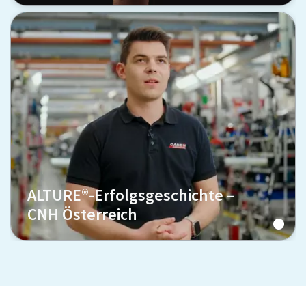
ALTURE®-Erfolgsgeschichte –
CNH Österreich