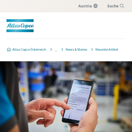
Austria
Suche
Menü
Atlas Copco Österreich
News & Stories
Neueste Artikel