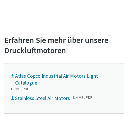
Wenden Sie sich an unsere Experten für
Druckluftmotoren
Erfahren Sie mehr über unsere
Druckluftmotoren
Atlas Copco Industrial Air Motors Light
Catalogue
13 MB, PDF
Stainless Steel Air Motors
8.4 MB, PDF