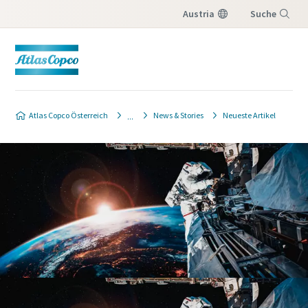
Austria
Suche
Menü
Atlas Copco Österreich
News & Stories
Neueste Artikel