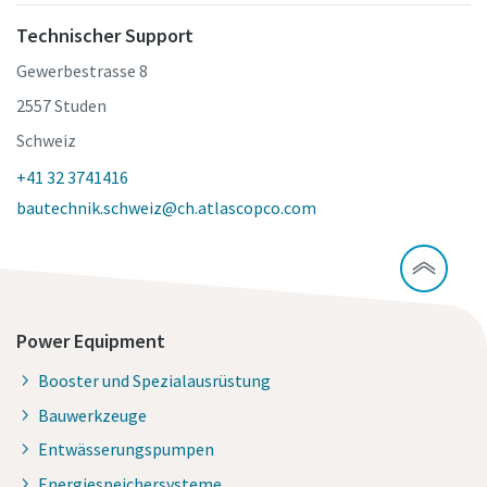
Technischer Support
Gewerbestrasse 8
2557 Studen
Schweiz
+41 32 3741416
bautechnik.schweiz@ch.atlascopco.com
Power Equipment
Booster und Spezialausrüstung
Bauwerkzeuge
Entwässerungspumpen
Energiespeichersysteme