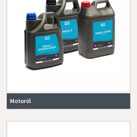
Motoröl