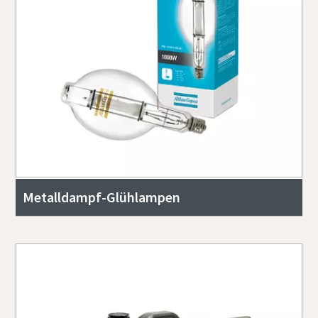
Metalldampf-Glühlampen