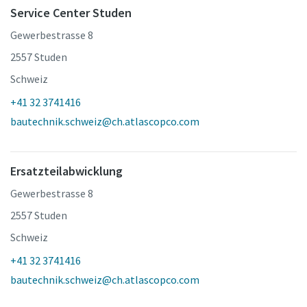
Service Center Studen
Gewerbestrasse 8
2557 Studen
Schweiz
+41 32 3741416
bautechnik.schweiz@ch.atlascopco.com
Ersatzteilabwicklung
Gewerbestrasse 8
2557 Studen
Schweiz
+41 32 3741416
bautechnik.schweiz@ch.atlascopco.com