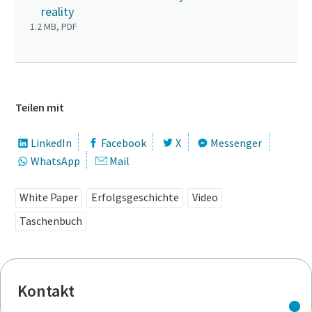
reality
1.2 MB, PDF
Teilen mit
LinkedIn
Facebook
X
Messenger
WhatsApp
Mail
White Paper
Erfolgsgeschichte
Video
Taschenbuch
Kontakt