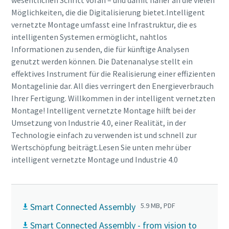
wesentlichen Schritt voran – und damit näher an die vielen
Möglichkeiten, die die Digitalisierung bietet.Intelligent
vernetzte Montage umfasst eine Infrastruktur, die es
intelligenten Systemen ermöglicht, nahtlos
Informationen zu senden, die für künftige Analysen
genutzt werden können. Die Datenanalyse stellt ein
effektives Instrument für die Realisierung einer effizienten
Montagelinie dar. All dies verringert den Energieverbrauch
Ihrer Fertigung. Willkommen in der intelligent vernetzten
Montage! Intelligent vernetzte Montage hilft bei der
Umsetzung von Industrie 4.0, einer Realität, in der
Technologie einfach zu verwenden ist und schnell zur
Wertschöpfung beiträgt.Lesen Sie unten mehr über
intelligent vernetzte Montage und Industrie 4.0
Smart Connected Assembly
5.9 MB, PDF
Smart Connected Assembly - from vision to