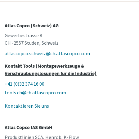
Atlas Copco (Schweiz) AG
Gewerbestrasse 8
CH -2557 Studen, Schweiz
atlascopco.schweiz@ch.atlascopco.com
Kontakt Tools (Montagewerkzeuge &
Verschraubungslösungen für die Industrie)
+41 (0)32 374 16 00
tools.ch@ch.atlascopco.com
Kontaktieren Sie uns
Atlas Copco IAS GmbH
Produktlinien SCA, Henrob, K-Flow