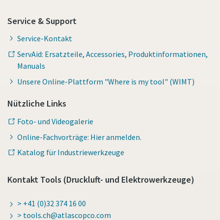
Service & Support
Service-Kontakt
ServAid: Ersatzteile, Accessories, Produktinformationen,
Manuals
Unsere Online-Plattform "Where is my tool" (WIMT)
Nützliche Links
Foto- und Videogalerie
Online-Fachvorträge: Hier anmelden.
Katalog für Industriewerkzeuge
Kontakt Tools (Druckluft- und Elektrowerkzeuge)
> +41 (0)32 374 16 00
> tools.ch@atlascopco.com