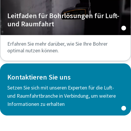
Leitfaden für Bohrlösungen für Luft-
und Raumfahrt
Erfahren Sie mehr darüber, wie Sie Ihre Bohrer
optimal nutzen können.
Kontaktieren Sie uns
Setzen Sie sich mit unseren Experten für die Luft-
und Raumfahrtbranche in Verbindung, um weitere
Informationen zu erhalten