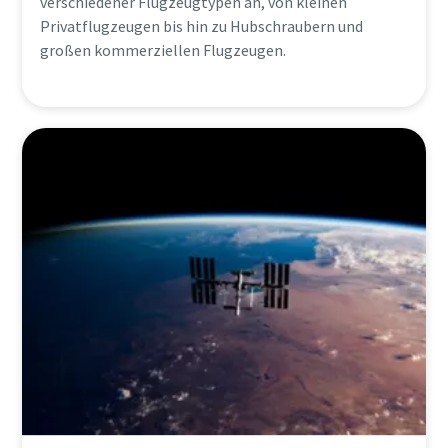
verschiedener Flugzeugtypen an, von kleinen
Privatflugzeugen bis hin zu Hubschraubern und
großen kommerziellen Flugzeugen.