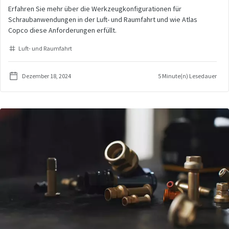
Erfahren Sie mehr über die Werkzeugkonfigurationen für
Schraubanwendungen in der Luft- und Raumfahrt und wie Atlas
Copco diese Anforderungen erfüllt.
Luft- und Raumfahrt
Dezember 18, 2024
5 Minute(n) Lesedauer