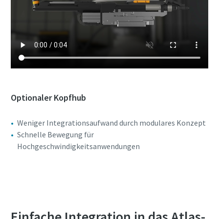
Optionaler Kopfhub
Weniger Integrationsaufwand durch modulares Konzept
Schnelle Bewegung für
Hochgeschwindigkeitsanwendungen
Nehmen Sie Kontakt mit uns auf
Einfache Integration in das Atlas-