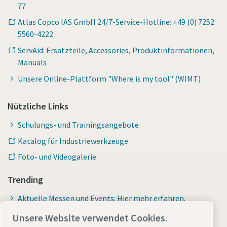
77
Atlas Copco IAS GmbH 24/7-Service-Hotline: +49 (0) 7252
5560-4222
ServAid: Ersatzteile, Accessories, Produktinformationen,
Manuals
Unsere Online-Plattform "Where is my tool" (WIMT)
Nützliche Links
Schulungs- und Trainingsangebote
Katalog für Industriewerkzeuge
Foto- und Videogalerie
Trending
Aktuelle Messen und Events: Hier mehr erfahren.
Online-Fachvorträge: Jetzt anmelden!
Unsere Website verwendet Cookies.