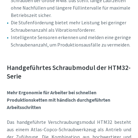
Schrauben der Größe M4x8. Das stellt lange Laufzeiten
ohne Nachfüllen und längere Füllintervalle für maximale
Betriebszeit sicher.
Die Stufenförderung bietet mehr Leistung bei geringer
Schraubenanzahl als Vibrationsförderer.
Intelligente Sensoren erkennen und melden eine geringe
Schraubenanzahl, um Produktionsausfälle zu vermeiden.
Handgeführtes Schraubmodul der HTM32-
Serie
Mehr Ergonomie für Arbeiter bei schnellen
Produktionsketten mit händisch durchgeführten
Arbeitsschritten
Das handgeführte Verschraubungsmodul HTM32 besteht
aus einem Atlas-Copco-Schraubwerkzeug als Antrieb und
der Zuführung. Die Kombination aus hochwertiger und