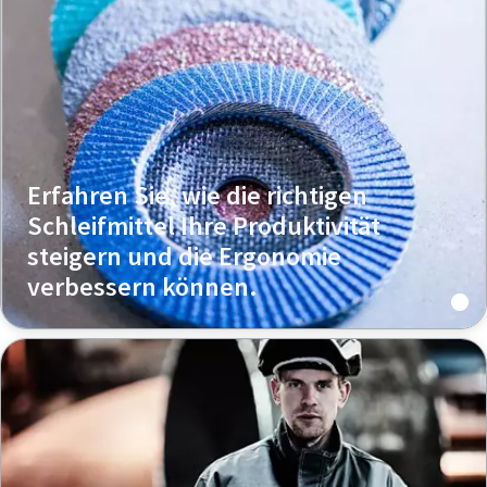
Erfahren Sie, wie die richtigen
Schleifmittel Ihre Produktivität
steigern und die Ergonomie
verbessern können.