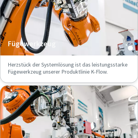
Fügewerkzeug
Herzstück der Systemlösung ist das leistungsstarke
Fügewerkzeug unserer Produktlinie K-Flow.