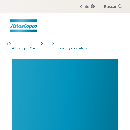
Chile
Buscar
Menú
Atlas Copco Chile
Servicio y recambios