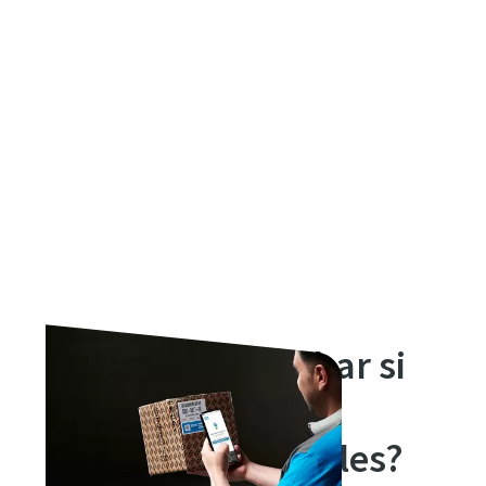
¿Cómo comprobar si
son piezas de
repuesto originales?