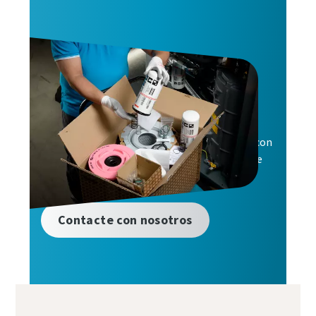
Repuestos de
compresor de aire
Confíe en un rendimiento y una fiabilidad
renovados tras cada intervención de servicio con
las piezas originales para compresores de aire
de Atlas Copco.
Contacte con nosotros