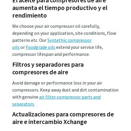
El aceite para compresores de aire
aumenta el tiempo productivo y el
rendimiento
We choose your air compressor oil carefully,
depending on your application, site conditions, flow
patterns etc. Our
Syntethic compressor
oils
or
Foodgrade oils
extend your service life,
compressor lifespan and performance.
Filtros y separadores para
compresores de aire
Avoid damage or performance loss in your air
compressors. Keep away dust and dirt contamination
with genuine
air filter compressor parts and
separators
Actualizaciones para compresores de
aire e intercambio Xchange