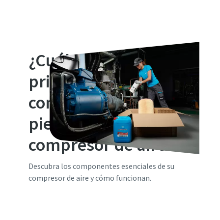
¿Cuáles son los
principales
componentes y
piezas de un
compresor de aire?
Descubra los componentes esenciales de su
compresor de aire y cómo funcionan.