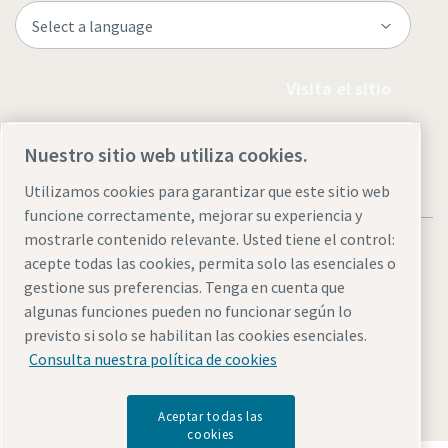
Visita el sitio
Nuestro sitio web utiliza cookies.
Utilizamos cookies para garantizar que este sitio web
funcione correctamente, mejorar su experiencia y
mostrarle contenido relevante. Usted tiene el control:
acepte todas las cookies, permita solo las esenciales o
gestione sus preferencias. Tenga en cuenta que
algunas funciones pueden no funcionar según lo
Avisos legales y de privacidad
Administrar cookies
previsto si solo se habilitan las cookies esenciales.
Accesibilidad
Mapa del sitio
Consulta nuestra política de cookies
© 2026 Atlas Copco AB
Aceptar todas las
cookies