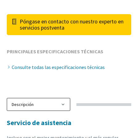
Póngase en contacto con nuestro experto en
servicios postventa
PRINCIPALES ESPECIFICACIONES TÉCNICAS
Consulte todas las especificaciones técnicas
Servicio de asistencia
Incluso con el mejor mantenimiento y el más regular,