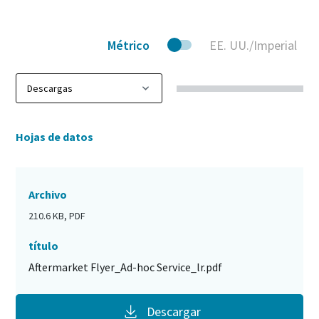
Métrico
EE. UU./Imperial
Hojas de datos
Archivo
210.6 KB, PDF
título
Aftermarket Flyer_Ad-hoc Service_lr.pdf
Descargar