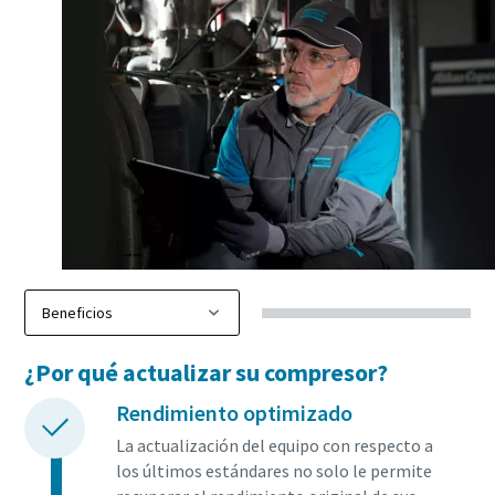
10 pasos hacia una producción más ecológica y
eficiente
Reducción de la huella de carbono para una producción
ecológica: todo lo que necesita saber
Obtenga más información
¿Por qué actualizar su compresor?
Rendimiento optimizado
La actualización del equipo con respecto a
los últimos estándares no solo le permite