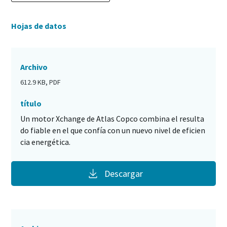
Hojas de datos
Archivo
612.9 KB, PDF
título
Un motor Xchange de Atlas Copco combina el resulta
do fiable en el que confía con un nuevo nivel de eficien
cia energética.
Descargar