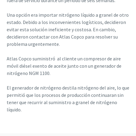
fuera de servicio durante un período de seis semanas.
Una opción era importar nitrógeno líquido a granel de otro
estado. Debido a los inconvenientes logísticos, decidieron
evitar esta solución ineficiente y costosa. En cambio,
decidieron contactar con Atlas Copco para resolver su
problema urgentemente.
Atlas Copco suministró al cliente un compresor de aire
móvil diésel exento de aceite junto con un generador de
nitrógeno NGM 1100.
El generador de nitrógeno destila nitrógeno del aire, lo que
permitió que los procesos de producción continuaran sin
tener que recurrir al suministro a granel de nitrógeno
líquido.
Contacte con nosotros aquí