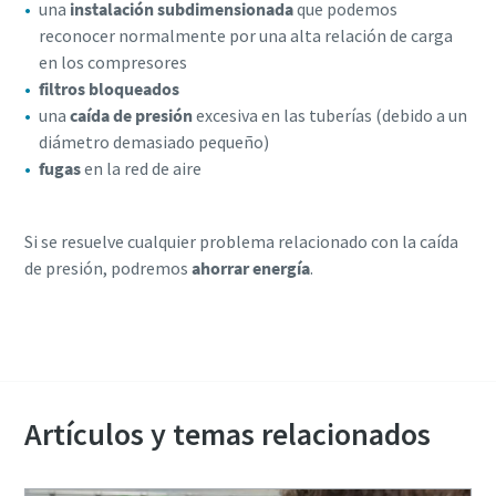
una
instalación subdimensionada
que podemos
reconocer normalmente por una alta relación de carga
en los compresores
filtros bloqueados
una
caída de presión
excesiva en las tuberías (debido a un
diámetro demasiado pequeño)
fugas
en la red de aire
Si se resuelve cualquier problema relacionado con la caída
de presión, podremos
ahorrar energía
.
Contacte con nosotros para más información
Artículos y temas relacionados