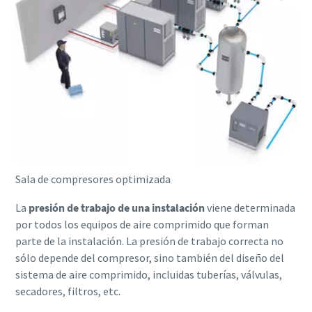
Catálogo de Productos de Atlas Copco
Descargar Guía de Optimización
En este libro electrónico presentamos los productos y
servicios de la división de Compresores de Atlas Copco
Descúbralos aquí
Sala de compresores optimizada
La
presión de trabajo de una instalación
viene determinada
por todos los equipos de aire comprimido que forman
parte de la instalación. La presión de trabajo correcta no
sólo depende del compresor, sino también del diseño del
sistema de aire comprimido, incluidas tuberías, válvulas,
secadores, filtros, etc.