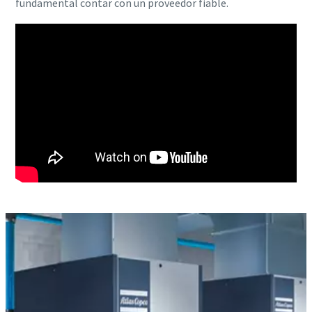
fundamental contar con un proveedor fiable.