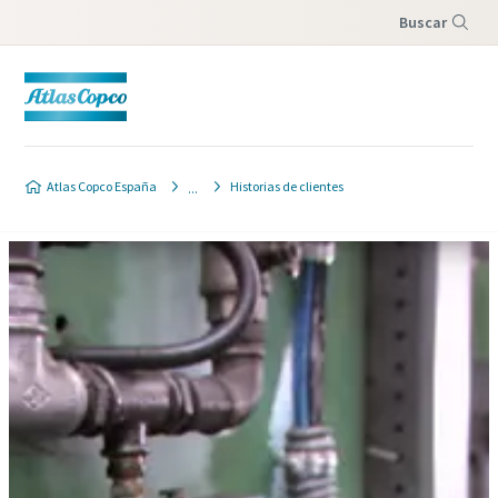
Buscar
Menú
Atlas Copco España
Historias de clientes