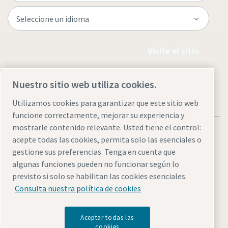
Visite el sitio
Nuestro sitio web utiliza cookies.
Utilizamos cookies para garantizar que este sitio web
funcione correctamente, mejorar su experiencia y
mostrarle contenido relevante. Usted tiene el control:
acepte todas las cookies, permita solo las esenciales o
gestione sus preferencias. Tenga en cuenta que
algunas funciones pueden no funcionar según lo
Legal & Privacy Notices
Administrar cookies
Accesibilidad
previsto si solo se habilitan las cookies esenciales.
Sitemap
Consulta nuestra política de cookies
© 2026 Atlas Copco AB
Aceptar todas las
cookies