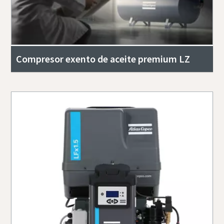
Compresor exento de aceite premium LZ