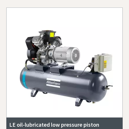
LE oil-lubricated low pressure piston