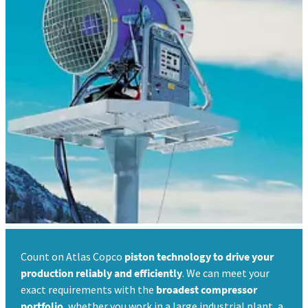
Count on Atlas Copco
piston technology to drive your
production reliably and efficiently
. We can meet your
exact requirements with the
broadest compressor
portfolio
, whether you work in a large industrial plant, a