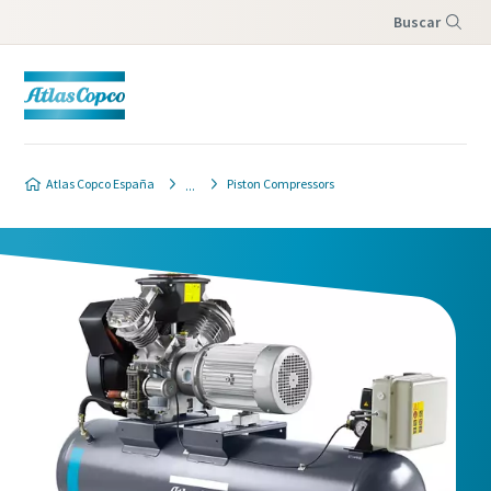
Buscar
Menú
Atlas Copco España
Piston Compressors