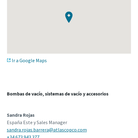
Ir a Google Maps
Bombas de vacío, sistemas de vacío y accesorios
Sandra Rojas
España Este y Sales Manager
sandra.rojas.barrera@atlascopco.com
+34 673 943 377