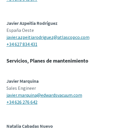
Javier Azpeitia Rodríguez
España Oeste
javier.azpeitiarodriguez@atlascopco.com
+34 627 834 431
Servicios, Planes de mantenimiento
Javier Marquina
Sales Engineer
javier.marquina@edwardsvacuum.com
+34 626 276 642
Natalia Cabadas Nuevo