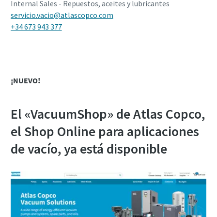
Internal Sales - Repuestos, aceites y lubricantes
servicio.vacio@atlascopco.com
+34 673 943 377
¡NUEVO!
El «VacuumShop» de Atlas Copco,
el Shop Online para aplicaciones
de vacío, ya está disponible